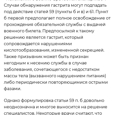
Случаи обнаружения гастрита могут подпадать
под действие статей 59 (пункты б и в) и 61. Пункт
б первой предполагает полное освобождение от
прохождения обязательной службы с выдачей
военного билета. Предпосылкой к такому
решению является гастрит, который
сопровождается нарушениями
кислотообразования, измененной секрецией.
Также призывник может быть признан
негодным к несению службы в случае
заболевания, сочетающегося с недостатком
массы тела (вызванного нарушением питания)
либо периодически повторяющимися острыми
фазами.
Однако формулировка статьи 59 п. б довольно
неоднозначна и многое выносится на решение
специалистов. Некоторые врачи считают, что