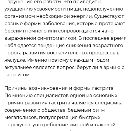
нарушения его работы. Это приводит к
ухудшению усвояемости пищи, недополучению
организмом необходимой энергии. Существуют
разные формы заболевания, которые протекают
бессимптомного или сопровождаются явно
выраженной симптоматикой. В последнее время
наблюдается тенденция снижения возрастного
порога развития воспалительных процессов в
желудке. Именно поэтому с каждым годом
актуальнее является вопрос: берут ли в армию с
гастритом.
Причины возникновения и формы гастрита
По мнению специалистов одной из основных
причин развития гастрита является специфика
современного общества: бешеный ритм
мегаполисов, популяризация быстрых
перекусов, употребление жирной и тяжелой