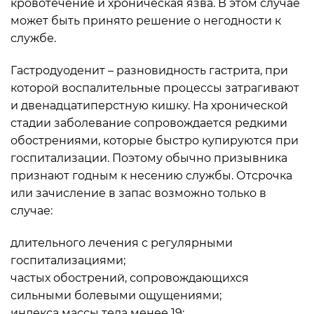
кровотечение и хроническая язва. В этом случае
может быть принято решение о негодности к
службе.
Гастродуоденит – разновидность гастрита, при
которой воспалительные процессы затрагивают
и двенадцатиперстную кишку. На хронической
стадии заболевание сопровождается редкими
обострениями, которые быстро купируются при
госпитализации. Поэтому обычно призывника
признают годным к несению службы. Отсрочка
или зачисление в запас возможно только в
случае:
длительного лечения с регулярными
госпитализациями;
частых обострений, сопровождающихся
сильными болевыми ощущениями;
индекса массы тела менее 19;