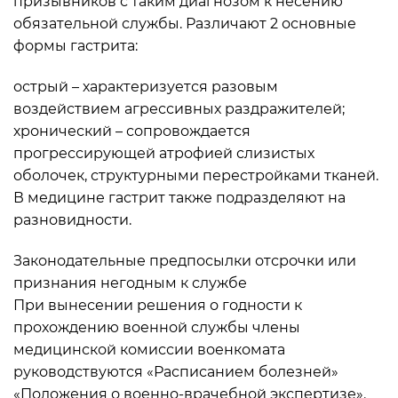
призывников с таким диагнозом к несению
обязательной службы. Различают 2 основные
формы гастрита:
острый – характеризуется разовым
воздействием агрессивных раздражителей;
хронический – сопровождается
прогрессирующей атрофией слизистых
оболочек, структурными перестройками тканей.
В медицине гастрит также подразделяют на
разновидности.
Законодательные предпосылки отсрочки или
признания негодным к службе
При вынесении решения о годности к
прохождению военной службы члены
медицинской комиссии военкомата
руководствуются «Расписанием болезней»
«Положения о военно-врачебной экспертизе».