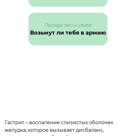
Пройди тест и узнай
Возьмут ли тебя в армию
Гастрит – воспаление слизистых оболочек
желудка, которое вызывает дисбаланс,