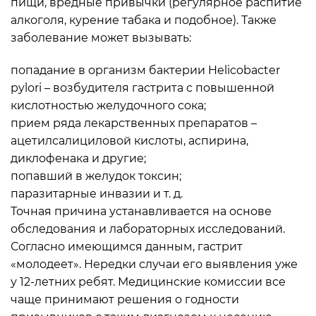
пищи, вредные привычки (регулярное распитие
алкоголя, курение табака и подобное). Также
заболевание может вызывать:
попадание в организм бактерии Helicobacter
pylori – возбудителя гастрита с повышенной
кислотностью желудочного сока;
прием ряда лекарственных препаратов –
ацетилсалициловой кислоты, аспирина,
диклофенака и другие;
попавший в желудок токсин;
паразитарные инвазии и т. д.
Точная причина устанавливается на основе
обследования и лабораторных исследований.
Согласно имеющимся данным, гастрит
«молодеет». Нередки случаи его выявления уже
у 12-летних ребят. Медицинские комиссии все
чаще принимают решения о годности