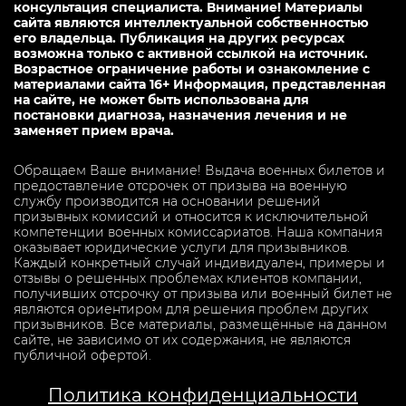
консультация специалиста. Внимание! Материалы
сайта являются интеллектуальной собственностью
его владельца. Публикация на других ресурсах
возможна только с активной ссылкой на источник.
Возрастное ограничение работы и ознакомление с
материалами сайта 16+ Информация, представленная
на сайте, не может быть использована для
постановки диагноза, назначения лечения и не
заменяет прием врача.
Обращаем Ваше внимание! Выдача военных билетов и
предоставление отсрочек от призыва на военную
службу производится на основании решений
призывных комиссий и относится к исключительной
компетенции военных комиссариатов. Наша компания
оказывает юридические услуги для призывников.
Каждый конкретный случай индивидуален, примеры и
отзывы о решенных проблемах клиентов компании,
получивших отсрочку от призыва или военный билет не
являются ориентиром для решения проблем других
призывников. Все материалы, размещённые на данном
сайте, не зависимо от их содержания, не являются
публичной офертой.
Политика конфиденциальности