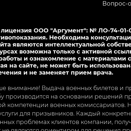
Вопрос-о
ицензия ООО "Аргумент": № ЛО-74-01-00
ивопоказания. Необходима консультаци
йта являются интеллектуальной собстве
урсах возможна только с активной ссыл
работы и ознакомление с материалами с
я на сайте, не может быть использован
ечения и не заменяет прием врача.
 внимание! Выдача военных билетов и пр
у производится на основании решений пр
й компетенции военных комиссариатов. 
слуги для призывников. Каждый конкретн
нных проблемах клиентов компании, полу
 не являются ориентиром для решения пр