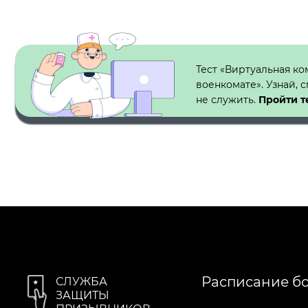
Кнопка №1
Тест «Виртуальная ко
военкомате». Узнай, 
не служить.
Пройти т
Расписание б
СЛУЖБА
ЗАЩИТЫ