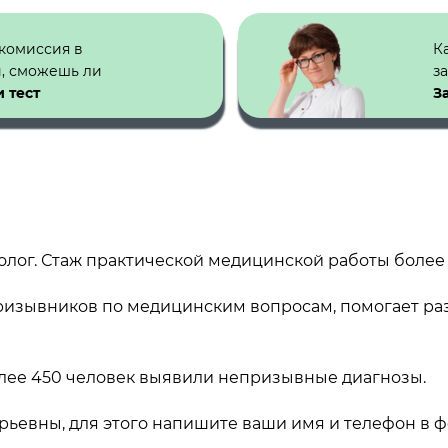
 комиссия в
К
й, сможешь ли
з
 тест
З
лог. Стаж практической медицинской работы более 1
ризывников по медицинским вопросам, помогает раз
лее 450 человек выявили непризывные диагнозы.
ьевны, для этого напишите ваши имя и телефон в 