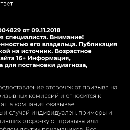
твет
4829 от 09.11.2018
я специалиста. Внимание!
нностью его владельца. Публикация
кой на источник. Возрастное
айта 16+ Информация,
а для постановки диагноза,
едоставление отсрочек от призыва на
изывных комиссий и относится к
Наша компания оказывает
ый случай индивидуален, примеры и
чивших отсрочку от призыва или
облем других призывников. Все