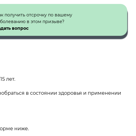
ак получить отсрочку по вашему
аболеванию в этом призыве?
адать вопрос
5 лет.
обраться в состоянии здоровья и применении
форме ниже.