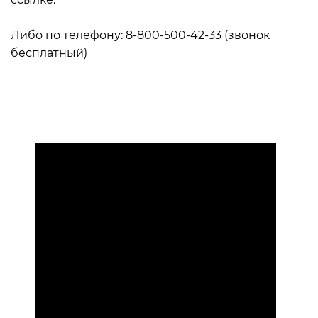
prizyvnikov.timepad.ru/event/325588/
Либо по телефону: 8-800-500-42-33 (звонок
бесплатный)