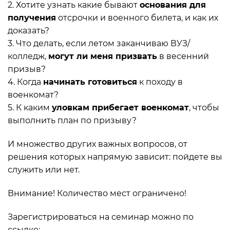
2. Хотите узнать какие бывают
основания для
получения
отсрочки и военного билета, и как их
доказать?
3. Что делать, если летом заканчиваю ВУЗ/
колледж,
могут ли меня призвать
в весенний
призыв?
4. Когда
начинать готовиться
к походу в
военкомат?
5. К каким
уловкам прибегает военкомат
, чтобы
выполнить план по призыву?
И множество других важных вопросов, от
решения которых напрямую зависит: пойдете вы
служить или нет.
Внимание! Количество мест ограничено!
Зарегистрироваться на семинар можно по
ссылке:
https://seminar-dlya-