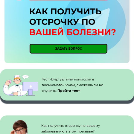
Кнопка №1
Тест «Виртуальная комиссия в
военкомате». Узнай, сможешь ли не
служить.
Пройти тест
Как получить отсрочку по вашему
заболеванию в этом призыве?