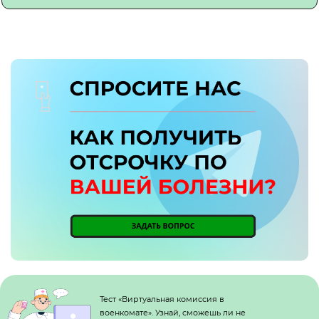
Кнопка №1
Тест «Виртуальная комиссия в
военкомате». Узнай, сможешь ли не