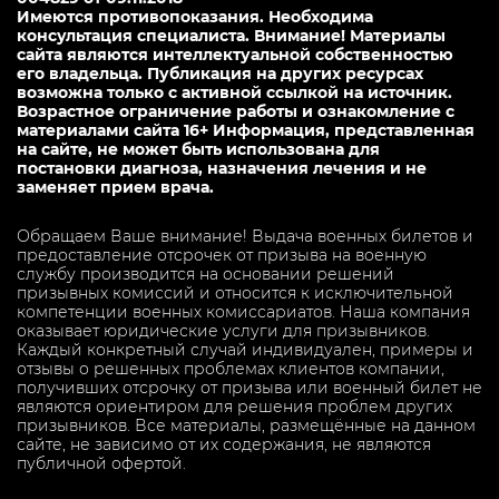
Имеются противопоказания. Необходима
консультация специалиста. Внимание! Материалы
сайта являются интеллектуальной собственностью
его владельца. Публикация на других ресурсах
возможна только с активной ссылкой на источник.
Возрастное ограничение работы и ознакомление с
материалами сайта 16+ Информация, представленная
на сайте, не может быть использована для
постановки диагноза, назначения лечения и не
заменяет прием врача.
Обращаем Ваше внимание! Выдача военных билетов и
предоставление отсрочек от призыва на военную
службу производится на основании решений
призывных комиссий и относится к исключительной
компетенции военных комиссариатов. Наша компания
оказывает юридические услуги для призывников.
Каждый конкретный случай индивидуален, примеры и
отзывы о решенных проблемах клиентов компании,
получивших отсрочку от призыва или военный билет не
являются ориентиром для решения проблем других
призывников. Все материалы, размещённые на данном
сайте, не зависимо от их содержания, не являются
публичной офертой.