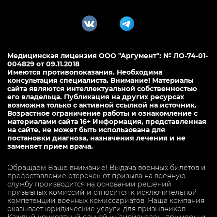
Медицинская лицензия ООО "Аргумент": № ЛО-74-01-
004829 от 09.11.2018
Имеются противопоказания. Необходима
консультация специалиста. Внимание! Материалы
сайта являются интеллектуальной собственностью
его владельца. Публикация на других ресурсах
возможна только с активной ссылкой на источник.
Возрастное ограничение работы и ознакомление с
материалами сайта 16+ Информация, представленная
на сайте, не может быть использована для
постановки диагноза, назначения лечения и не
заменяет прием врача.
Обращаем Ваше внимание! Выдача военных билетов и
предоставление отсрочек от призыва на военную
службу производится на основании решений
призывных комиссий и относится к исключительной
компетенции военных комиссариатов. Наша компания
оказывает юридические услуги для призывников.
Каждый конкретный случай индивидуален, примеры и