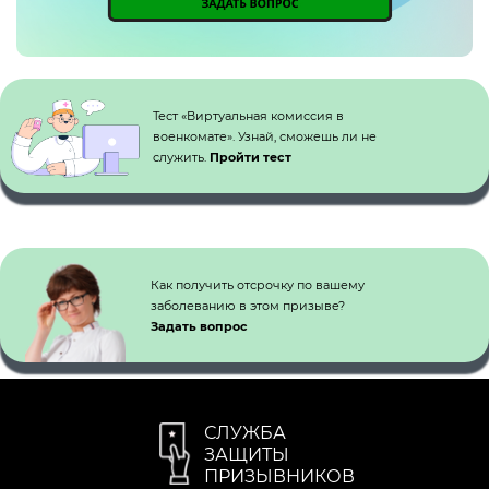
Кнопка №1
Тест «Виртуальная комиссия в
военкомате». Узнай, сможешь ли не
служить.
Пройти тест
Как получить отсрочку по вашему
заболеванию в этом призыве?
Задать вопрос
СЛУЖБА
ЗАЩИТЫ
ПРИЗЫВНИКОВ