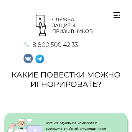
СЛУЖБА
ЗАЩИТЫ
ПРИЗЫВНИКОВ
8 800 500 42 33
КАКИЕ ПОВЕСТКИ МОЖНО
ИГНОРИРОВАТЬ?
Кнопка №1
Тест «Виртуальная комиссия в
военкомате». Узнай, сможешь ли не