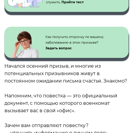
служить.
Пройти тест
Как получить отсрочку по вашему
заболеванию в этом призыве?
Задать вопрос
Начался осенний призыв, и многие из
потенциальных призывников живут в
постоянном ожидании письма счастья. Знакомо?
⠀
Напомним, что повестка — это официальный
документ, с помощью которого военкомат
вызывает вас в свой «офис».
⠀
Зачем вам отправляют повестку?
— уточнить информацию о личном деле;