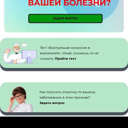
Кнопка №1
Тест «Виртуальная комиссия в
военкомате». Узнай, сможешь ли не
служить.
Пройти тест
Как получить отсрочку по вашему
заболеванию в этом призыве?
Задать вопрос