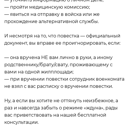
— пройти медицинскую комиссию;
— явиться на отправку в войска или же
прохождение альтернативной службы.
⠀
И несмотря на то, что повестка — официальный
документ, вы вправе ее проигнорировать, если:
⠀
— она вручена НЕ вам лично в руки, а иному
родственнику/брату/свату, проживающему с
вами на одной жилплощади;
— при вручении повестки сотрудник военкомата
не взял с вас расписку о вручении повестки.
⠀
Ну, а если вы хотите не оттянуть неизбежное, а
раз и навсегда забыть о режиме «ждуна», рады
вас приветствовать на нашей бесплатной
консультации.