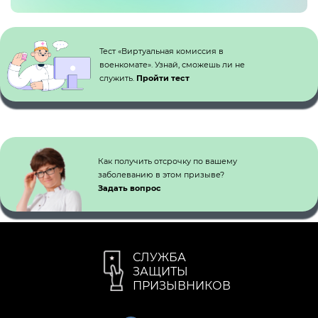
Кнопка №1
Тест «Виртуальная комиссия в
военкомате». Узнай, сможешь ли не
служить.
Пройти тест
Как получить отсрочку по вашему
заболеванию в этом призыве?
Задать вопрос
СЛУЖБА
ЗАЩИТЫ
ПРИЗЫВНИКОВ