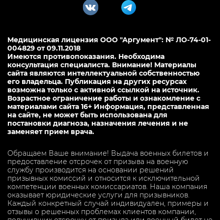
Медицинская лицензия ООО "Аргумент": № ЛО-74-01-
004829 от 09.11.2018
Имеются противопоказания. Необходима
консультация специалиста. Внимание! Материалы
сайта являются интеллектуальной собственностью
его владельца. Публикация на других ресурсах
возможна только с активной ссылкой на источник.
Возрастное ограничение работы и ознакомление с
материалами сайта 16+ Информация, представленная
на сайте, не может быть использована для
постановки диагноза, назначения лечения и не
заменяет прием врача.
Обращаем Ваше внимание! Выдача военных билетов и
предоставление отсрочек от призыва на военную
службу производится на основании решений
призывных комиссий и относится к исключительной
компетенции военных комиссариатов. Наша компания
оказывает юридические услуги для призывников.
Каждый конкретный случай индивидуален, примеры и
отзывы о решенных проблемах клиентов компании,
получивших отсрочку от призыва или военный билет не