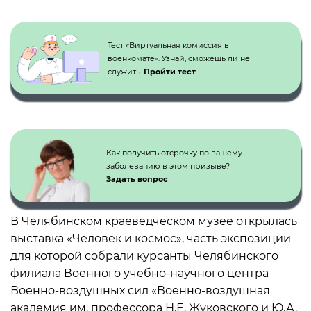
Кнопка №1
Тест «Виртуальная комиссия в
военкомате». Узнай, сможешь ли не
служить.
Пройти тест
Как получить отсрочку по вашему
заболеванию в этом призыве?
Задать вопрос
В Челябинском краеведческом музее открылась
выставка «Человек и космос», часть экспозиции
для которой собрали курсанты Челябинского
филиала Военного учебно-научного центра
Военно-воздушных сил «Военно-воздушная
академия им. профессора Н.Е. Жуковского и Ю.А.