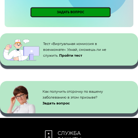
Кнопка №1
Тест «Виртуальная комиссия в
военкомате». Узнай, сможешь ли не
служить.
Пройти тест
Как получить отсрочку по вашему
заболеванию в этом призыве?
Задать вопрос
СЛУЖБА