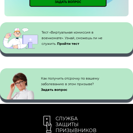
Кнопка №1
Тест «Виртуальная комиссия в
военкомате». Узнай, сможешь ли не
служить.
Пройти тест
Как получить отсрочку по вашему
заболеванию в этом призыве?
Задать вопрос
СЛУЖБА
ЗАЩИТЫ
ПРИЗЫВНИКОВ