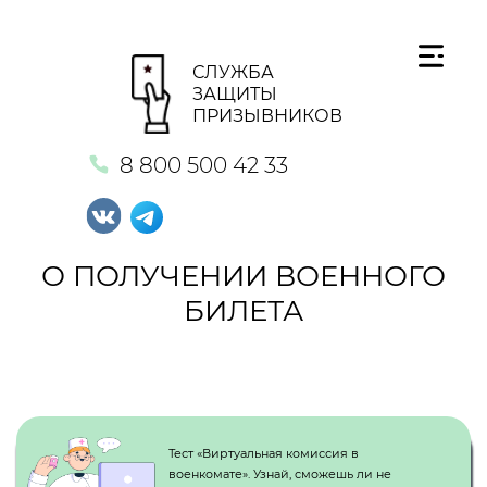
СЛУЖБА
ЗАЩИТЫ
ПРИЗЫВНИКОВ
8 800 500 42 33
О ПОЛУЧЕНИИ ВОЕННОГО
БИЛЕТА
Кнопка №1
Тест «Виртуальная комиссия в
военкомате». Узнай, сможешь ли не