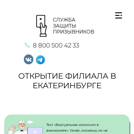
СЛУЖБА
ЗАЩИТЫ
ПРИЗЫВНИКОВ
8 800 500 42 33
ОТКРЫТИЕ ФИЛИАЛА В
ЕКАТЕРИНБУРГЕ
Кнопка №1
Тест «Виртуальная комиссия в
военкомате». Узнай, сможешь ли не