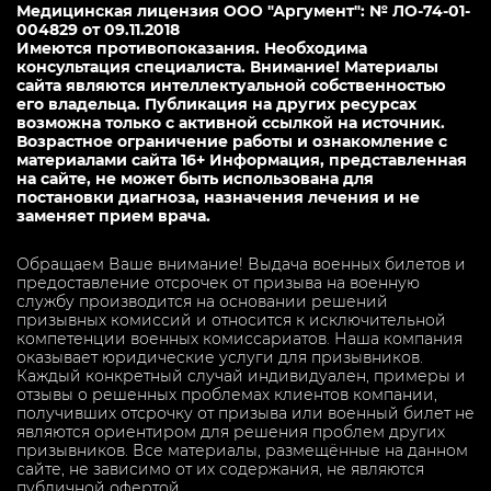
Медицинская лицензия ООО "Аргумент": № ЛО-74-01-
004829 от 09.11.2018
Имеются противопоказания. Необходима
консультация специалиста. Внимание! Материалы
сайта являются интеллектуальной собственностью
его владельца. Публикация на других ресурсах
возможна только с активной ссылкой на источник.
Возрастное ограничение работы и ознакомление с
материалами сайта 16+ Информация, представленная
на сайте, не может быть использована для
постановки диагноза, назначения лечения и не
заменяет прием врача.
Обращаем Ваше внимание! Выдача военных билетов и
предоставление отсрочек от призыва на военную
службу производится на основании решений
призывных комиссий и относится к исключительной
компетенции военных комиссариатов. Наша компания
оказывает юридические услуги для призывников.
Каждый конкретный случай индивидуален, примеры и
отзывы о решенных проблемах клиентов компании,
получивших отсрочку от призыва или военный билет не
являются ориентиром для решения проблем других
призывников. Все материалы, размещённые на данном
сайте, не зависимо от их содержания, не являются
публичной офертой.