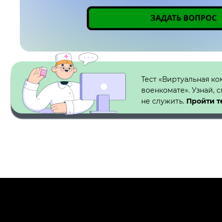
Кнопка №1
Тест «Виртуальная ко
военкомате». Узнай, 
не служить.
Пройти т