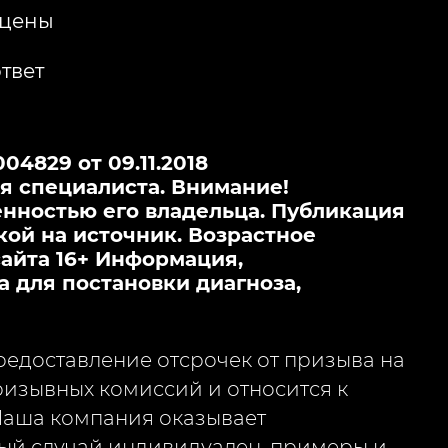
 цены
твет
4829 от 09.11.2018
я специалиста. Внимание!
нностью его владельца. Публикация
кой на источник. Возрастное
айта 16+ Информация,
а для постановки диагноза,
едоставление отсрочек от призыва на
изывных комиссий и относится к
Наша компания оказывает
ый случай индивидуален, примеры и