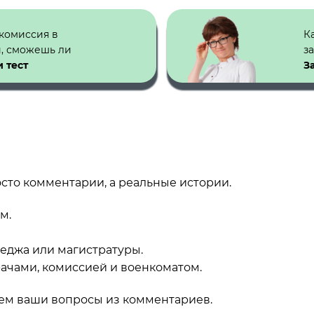
 комиссия в
К
й, сможешь ли
з
 тест
З
сто комментарии, а реальные истории.
м.
леджа или магистратуры.
врачами, комиссией и военкоматом.
ем ваши вопросы из комментариев.