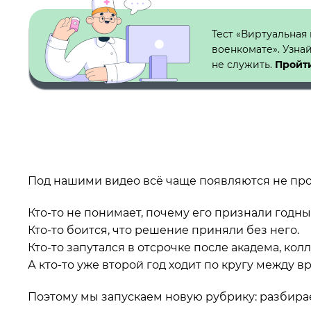
Кнопка №1
Тест «Виртуальная
военкомате». Узна
не служить.
Пройти
Под нашими видео всё чаще появляются не про
Кто-то не понимает, почему его признали годны
Кто-то боится, что решение приняли без него.
Кто-то запутался в отсрочке после академа, кол
А кто-то уже второй год ходит по кругу между 
Поэтому мы запускаем новую рубрику: разбира