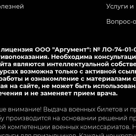
олезней
Услуги и
Вопрос-о
ицензия ООО "Аргумент": № ЛО-74-01-00
ивопоказания. Необходима консультаци
йта являются интеллектуальной собстве
урсах возможна только с активной ссыл
работы и ознакомление с материалами с
я на сайте, не может быть использован
ечения и не заменяет прием врача.
 внимание! Выдача военных билетов и пр
у производится на основании решений пр
й компетенции военных комиссариатов. 
слуги для призывников. Каждый конкретн