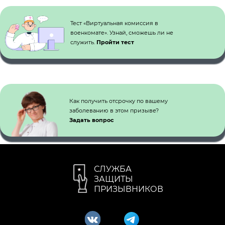
Кнопка №1
Тест «Виртуальная комиссия в
военкомате». Узнай, сможешь ли не
служить.
Пройти тест
Как получить отсрочку по вашему
заболеванию в этом призыве?
Задать вопрос
СЛУЖБА
ЗАЩИТЫ
ПРИЗЫВНИКОВ