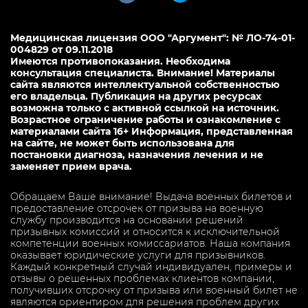
Медицинская лицензия ООО "Аргумент": № ЛО-74-01-
004829 от 09.11.2018
Имеются противопоказания. Необходима
консультация специалиста. Внимание! Материалы
сайта являются интеллектуальной собственностью
его владельца. Публикация на других ресурсах
возможна только с активной ссылкой на источник.
Возрастное ограничение работы и ознакомление с
материалами сайта 16+ Информация, представленная
на сайте, не может быть использована для
постановки диагноза, назначения лечения и не
заменяет прием врача.
Обращаем Ваше внимание! Выдача военных билетов и
предоставление отсрочек от призыва на военную
службу производится на основании решений
призывных комиссий и относится к исключительной
компетенции военных комиссариатов. Наша компания
оказывает юридические услуги для призывников.
Каждый конкретный случай индивидуален, примеры и
отзывы о решенных проблемах клиентов компании,
получивших отсрочку от призыва или военный билет не
являются ориентиром для решения проблем других