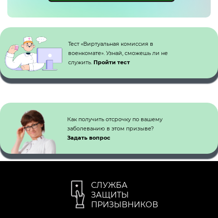
Кнопка №1
Тест «Виртуальная комиссия в
военкомате». Узнай, сможешь ли не
служить.
Пройти тест
Как получить отсрочку по вашему
заболеванию в этом призыве?
Задать вопрос
СЛУЖБА
ЗАЩИТЫ
ПРИЗЫВНИКОВ