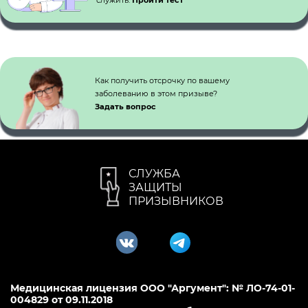
Как получить отсрочку по вашему
заболеванию в этом призыве?
Задать вопрос
СЛУЖБА
ЗАЩИТЫ
ПРИЗЫВНИКОВ
Медицинская лицензия ООО "Аргумент": № ЛО-74-01-
004829 от 09.11.2018