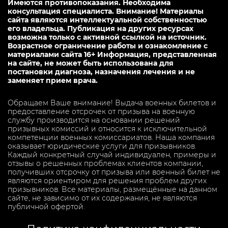
Имеются противопоказания. Необходима
консультация специалиста. Внимание! Материалы
сайта являются интеллектуальной собственностью
его владельца. Публикация на других ресурсах
возможна только с активной ссылкой на источник.
Возрастное ограничение работы и ознакомление с
материалами сайта 16+ Информация, представленная
на сайте, не может быть использована для
постановки диагноза, назначения лечения и не
заменяет прием врача.
Обращаем Ваше внимание! Выдача военных билетов и
предоставление отсрочек от призыва на военную
службу производится на основании решений
призывных комиссий и относится к исключительной
компетенции военных комиссариатов. Наша компания
оказывает юридические услуги для призывников.
Каждый конкретный случай индивидуален, примеры и
отзывы о решенных проблемах клиентов компании,
получивших отсрочку от призыва или военный билет не
являются ориентиром для решения проблем других
призывников. Все материалы, размещённые на данном
сайте, не зависимо от их содержания, не являются
публичной офертой.