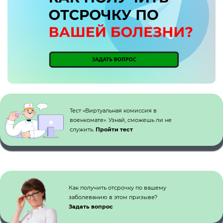
Кнопка №1
Тест «Виртуальная комиссия в
военкомате». Узнай, сможешь ли не
служить.
Пройти тест
Как получить отсрочку по вашему
заболеванию в этом призыве?
Задать вопрос