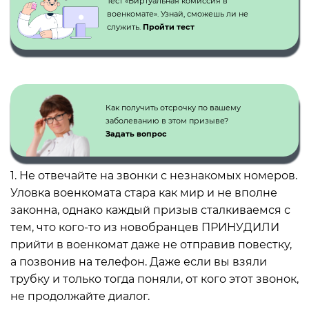
Тест «Виртуальная комиссия в
военкомате». Узнай, сможешь ли не
служить.
Пройти тест
Как получить отсрочку по вашему
заболеванию в этом призыве?
Задать вопрос
1. Не отвечайте на звонки с незнакомых номеров.
Уловка военкомата стара как мир и не вполне
законна, однако каждый призыв сталкиваемся с
тем, что кого-то из новобранцев ПРИНУДИЛИ
прийти в военкомат даже не отправив повестку,
а позвонив на телефон. Даже если вы взяли
трубку и только тогда поняли, от кого этот звонок,
не продолжайте диалог.