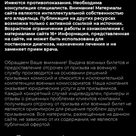
Имеются противопоказания. Необходима
консультация специалиста. Внимание! Материалы
сайта являются интеллектуальной собственностью
его владельца. Публикация на других ресурсах
возможна только с активной ссылкой на источник.
Возрастное ограничение работы и ознакомление с
материалами сайта 16+ Информация, представленная
на сайте, не может быть использована для
постановки диагноза, назначения лечения и не
заменяет прием врача.
Обращаем Ваше внимание! Выдача военных билетов и
предоставление отсрочек от призыва на военную
службу производится на основании решений
призывных комиссий и относится к исключительной
компетенции военных комиссариатов. Наша компания
оказывает юридические услуги для призывников.
Каждый конкретный случай индивидуален, примеры и
отзывы о решенных проблемах клиентов компании,
получивших отсрочку от призыва или военный билет не
являются ориентиром для решения проблем других
призывников. Все материалы, размещённые на данном
сайте, не зависимо от их содержания, не являются
публичной офертой.