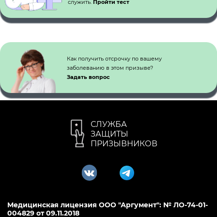
служить.
Пройти тест
Как получить отсрочку по вашему
заболеванию в этом призыве?
Задать вопрос
СЛУЖБА
ЗАЩИТЫ
ПРИЗЫВНИКОВ
Медицинская лицензия ООО "Аргумент": № ЛО-74-01-
004829 от 09.11.2018