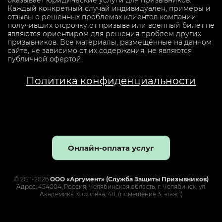
Каждый конкретный случай индивидуален, примеры и
отзывы о решенных проблемах клиентов компании,
получивших отсрочку от призыва или военный билет не
являются ориентиром для решения проблем других
призывников. Все материалы, размещённые на данном
сайте, не зависимо от их содержания, не являются
публичной офертой.
Политика конфиденциальности
Онлайн-оплата услуг
© 2011-2026
ООО «Аргумент» (Служба Защиты Призывников)
Адрес: 454004, Россия, Челябинская область, г. Челябинск, ул.
Академика Королёва, 48, (помещение 3, этаж 1)