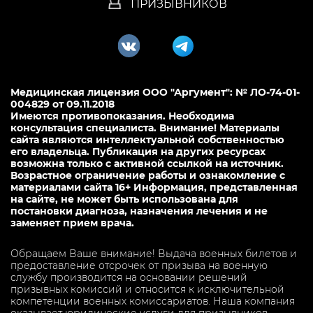
ПРИЗЫВНИКОВ
Медицинская лицензия ООО "Аргумент": № ЛО-74-01-
004829 от 09.11.2018
Имеются противопоказания. Необходима
консультация специалиста. Внимание! Материалы
сайта являются интеллектуальной собственностью
его владельца. Публикация на других ресурсах
возможна только с активной ссылкой на источник.
Возрастное ограничение работы и ознакомление с
материалами сайта 16+ Информация, представленная
на сайте, не может быть использована для
постановки диагноза, назначения лечения и не
заменяет прием врача.
Обращаем Ваше внимание! Выдача военных билетов и
предоставление отсрочек от призыва на военную
службу производится на основании решений
призывных комиссий и относится к исключительной
компетенции военных комиссариатов. Наша компания
оказывает юридические услуги для призывников.