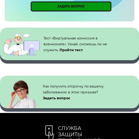
Кнопка №1
Тест «Виртуальная комиссия в
военкомате». Узнай, сможешь ли не
служить.
Пройти тест
Как получить отсрочку по вашему
заболеванию в этом призыве?
Задать вопрос
СЛУЖБА
ЗАЩИТЫ