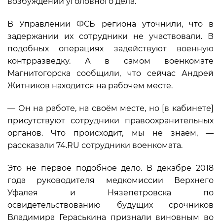
возбуждении уголовного дела.
В Управлении ФСБ региона уточнили, что в
задержании их сотрудники не участвовали. В
подобных операциях задействуют военную
контрразведку. А в самом военкомате
Магнитогорска сообщили, что сейчас Андрей
Житников находится на рабочем месте.
— Он на работе, на своём месте, но [в кабинете]
присутствуют сотрудники правоохранительных
органов. Что происходит, мы не знаем, —
рассказали 74.RU сотрудники военкомата.
Это не первое подобное дело. В декабре 2018
года руководителя медкомиссии Верхнего
Уфалея и Нязепетровска по
освидетельствованию будущих срочников
Владимира Гераськина признали виновным во