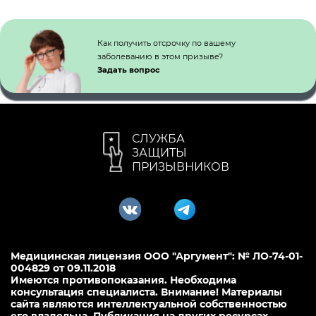
Как получить отсрочку по вашему
заболеванию в этом призыве?
Задать вопрос
СЛУЖБА
ЗАЩИТЫ
ПРИЗЫВНИКОВ
Медицинская лицензия ООО "Аргумент": № ЛО-74-01-
004829 от 09.11.2018
Имеются противопоказания. Необходима
консультация специалиста. Внимание! Материалы
сайта являются интеллектуальной собственностью
его владельца. Публикация на других ресурсах