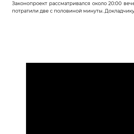
Законопроект рассматривался около 20:00 веч
потратили две с половиной минуты. Докладчику
Источник