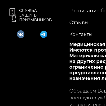
Расписание б
СЛУЖБА
ЗАЩИТЫ
ПРИЗЫВНИКОВ
Отзывы
Контакты
Медицинская л
Имеются прот
Материалы са
на других рес
ограничение 
представленна
назначения л
Обращаем Ваше
военную служб
исключительно