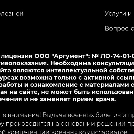
олезней
Услуги и
Вопрос-о
ицензия ООО "Аргумент": № ЛО-74-01-00
ивопоказания. Необходима консультаци
йта являются интеллектуальной собстве
урсах возможна только с активной ссыл
работы и ознакомление с материалами с
я на сайте, не может быть использован
ечения и не заменяет прием врача.
 внимание! Выдача военных билетов и пр
у производится на основании решений пр
й компетенции военных комиссариатов. 