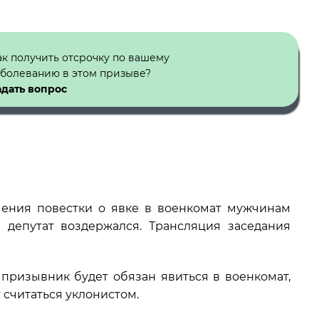
ак получить отсрочку по вашему
аболеванию в этом призыве?
адать вопрос
чения повестки о явке в военкомат мужчинам
н депутат воздержался. Трансляция заседания
призывник будет обязан явиться в военкомат,
т считаться уклонистом.