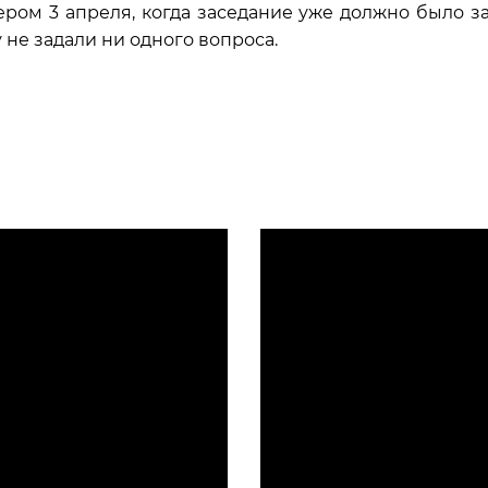
ером 3 апреля, когда заседание уже должно было з
 не задали ни одного вопроса.