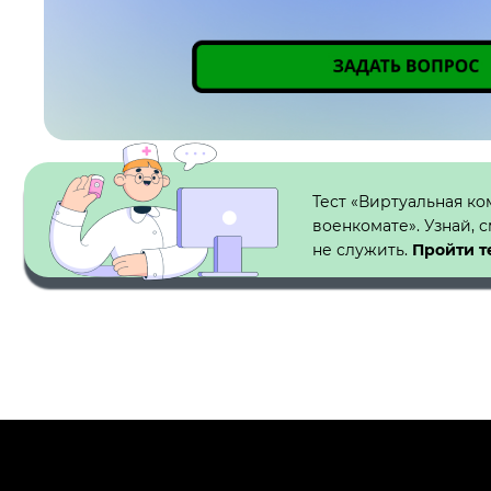
Кнопка №1
Тест «Виртуальная ко
военкомате». Узнай, 
не служить.
Пройти т