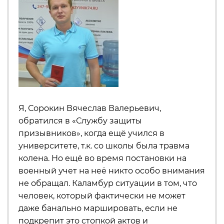
Я, Сорокин Вячеслав Валерьевич,
обратился в «Службу защиты
призывников», когда ещё учился в
университете, т.к. со школы была травма
колена. Но ещё во время постановки на
военный учет на неё никто особо внимания
не обращал. Каламбур ситуации в том, что
человек, который фактически не может
даже банально маршировать, если не
подкрепит это стопкой актов и