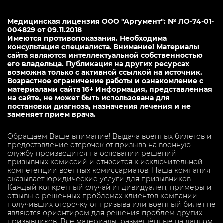
Медицинская лицензия ООО "Аргумент": № ЛО-74-01-
004829 от 09.11.2018
Имеются противопоказания. Необходима
консультация специалиста. Внимание! Материалы
сайта являются интеллектуальной собственностью
его владельца. Публикация на других ресурсах
возможна только с активной ссылкой на источник.
Возрастное ограничение работы и ознакомление с
материалами сайта 16+ Информация, представленная
на сайте, не может быть использована для
постановки диагноза, назначения лечения и не
заменяет прием врача.
Обращаем Ваше внимание! Выдача военных билетов и
предоставление отсрочек от призыва на военную
службу производится на основании решений
призывных комиссий и относится к исключительной
компетенции военных комиссариатов. Наша компания
оказывает юридические услуги для призывников.
Каждый конкретный случай индивидуален, примеры и
отзывы о решенных проблемах клиентов компании,
получивших отсрочку от призыва или военный билет не
являются ориентиром для решения проблем других
призывников. Все материалы, размещённые на данном