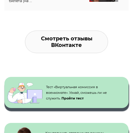
билета (на ...
Смотреть отзывы
ВКонтакте
Кнопка №1
Тест «Виртуальная комиссия в
военкомате». Узнай, сможешь ли не
служить.
Пройти тест