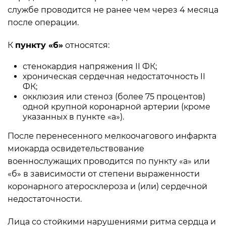
службе проводится не ранее чем через 4 месяца
после операции.
К
пункту «б»
относятся:
стенокардия напряжения II ФК;
хроническая сердечная недостаточность II
ФК;
окклюзия или стеноз (более 75 процентов)
одной крупной коронарной артерии (кроме
указанных в пункте «а»).
После перенесенного мелкоочагового инфаркта
миокарда освидетельствование
военнослужащих проводится по пункту «а» или
«б» в зависимости от степени выраженности
коронарного атеросклероза и (или) сердечной
недостаточности.
Лица со стойкими нарушениями ритма сердца и