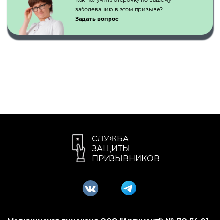
Как получить отсрочку по вашему
заболеванию в этом призыве?
Задать вопрос
СЛУЖБА
ЗАЩИТЫ
ПРИЗЫВНИКОВ