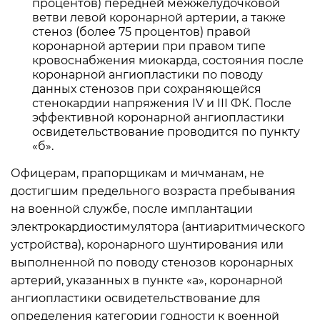
процентов) передней межжелудочковой
ветви левой коронарной артерии, а также
стеноз (более 75 процентов) правой
коронарной артерии при правом типе
кровоснабжения миокарда, состояния после
коронарной ангиопластики по поводу
данных стенозов при сохраняющейся
стенокардии напряжения IV и III ФК. После
эффективной коронарной ангиопластики
освидетельствование проводится по пункту
«б».
Офицерам, прапорщикам и мичманам, не
достигшим предельного возраста пребывания
на военной службе, после имплантации
электрокардиостимулятора (антиаритмического
устройства), коронарного шунтирования или
выполненной по поводу стенозов коронарных
артерий, указанных в пункте «а», коронарной
ангиопластики освидетельствование для
определения категории годности к военной