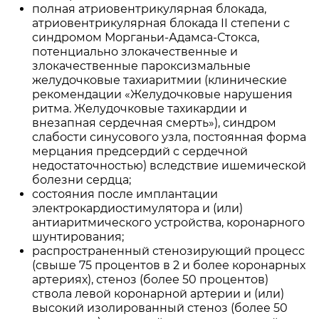
полная атриовентрикулярная блокада,
атриовентрикулярная блокада II степени с
синдромом Морганьи-Адамса-Стокса,
потенциально злокачественные и
злокачественные пароксизмальные
желудочковые тахиаритмии (клинические
рекомендации «Желудочковые нарушения
ритма. Желудочковые тахикардии и
внезапная сердечная смерть»), синдром
слабости синусового узла, постоянная форма
мерцания предсердий с сердечной
недостаточностью) вследствие ишемической
болезни сердца;
состояния после имплантации
электрокардиостимулятора и (или)
антиаритмического устройства, коронарного
шунтирования;
распространенный стенозирующий процесс
(свыше 75 процентов в 2 и более коронарных
артериях), стеноз (более 50 процентов)
ствола левой коронарной артерии и (или)
высокий изолированный стеноз (более 50