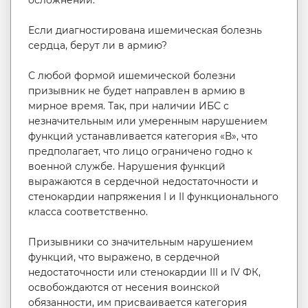
осложнений.
Если диагностирована ишемическая болезнь
сердца, берут ли в армию?
С любой формой ишемической болезни
призывник не будет направлен в армию в
мирное время. Так, при наличии ИБС с
незначительным или умеренным нарушением
функций устанавливается категория «В», что
предполагает, что лицо ограничено годно к
военной службе. Нарушения функций
выражаются в сердечной недостаточности и
стенокардии напряжения I и II функционального
класса соответственно.
Призывники со значительным нарушением
функций, что выражено, в сердечной
недостаточности или стенокардии III и IV ФК,
освобождаются от несения воинской
обязанности, им присваивается категория