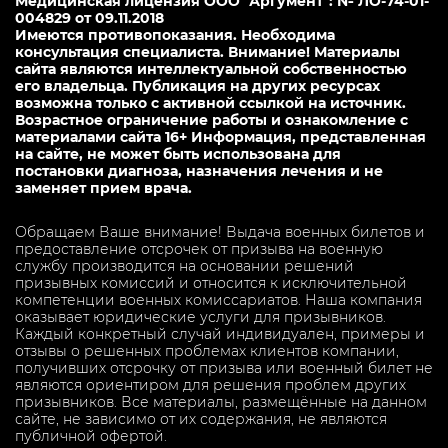
Медицинская лицензия ООО "Аргумент": № ЛО-74-01-
004829 от 09.11.2018
Имеются противопоказания. Необходима
консультация специалиста. Внимание! Материалы
сайта являются интеллектуальной собственностью
его владельца. Публикация на других ресурсах
возможна только с активной ссылкой на источник.
Возрастное ограничение работы и ознакомление с
материалами сайта 16+ Информация, представленная
на сайте, не может быть использована для
постановки диагноза, назначения лечения и не
заменяет прием врача.
Обращаем Ваше внимание! Выдача военных билетов и
предоставление отсрочек от призыва на военную
службу производится на основании решений
призывных комиссий и относится к исключительной
компетенции военных комиссариатов. Наша компания
оказывает юридические услуги для призывников.
Каждый конкретный случай индивидуален, примеры и
отзывы о решенных проблемах клиентов компании,
получивших отсрочку от призыва или военный билет не
являются ориентиром для решения проблем других
призывников. Все материалы, размещённые на данном
сайте, не зависимо от их содержания, не являются
публичной офертой.