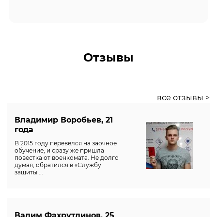
Отзывы
все отзывы >
Владимир Воробьев, 21
года
В 2015 году перевелся на заочное
обучение, и сразу же пришла
повестка от военкомата. Не долго
думая, обратился в «Службу
защиты ...
Вадим Фахрутдинов, 25