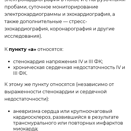
пробами, суточное мониторирование
электрокардиограммы и эхокардиография, а
также дополнительные — стресс-
эхокардиография, коронарография и другие
исследования).
К
пункту «а»
относятся:
стенокардия напряжения IV и III ФК;
хроническая сердечная недостаточность IV и
III ФК.
К этому же пункту относятся (независимо от
выраженности стенокардии и сердечной
недостаточности):
аневризма сердца или крупноочаговый
кардиосклероз, развившийся в результате
трансмурального или повторных инфарктов
миокарда;