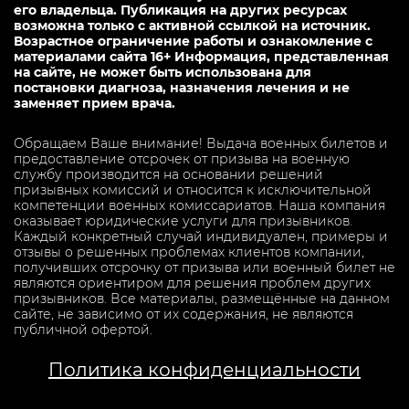
его владельца. Публикация на других ресурсах
возможна только с активной ссылкой на источник.
Возрастное ограничение работы и ознакомление с
материалами сайта 16+ Информация, представленная
на сайте, не может быть использована для
постановки диагноза, назначения лечения и не
заменяет прием врача.
Обращаем Ваше внимание! Выдача военных билетов и
предоставление отсрочек от призыва на военную
службу производится на основании решений
призывных комиссий и относится к исключительной
компетенции военных комиссариатов. Наша компания
оказывает юридические услуги для призывников.
Каждый конкретный случай индивидуален, примеры и
отзывы о решенных проблемах клиентов компании,
получивших отсрочку от призыва или военный билет не
являются ориентиром для решения проблем других
призывников. Все материалы, размещённые на данном
сайте, не зависимо от их содержания, не являются
публичной офертой.
Политика конфиденциальности