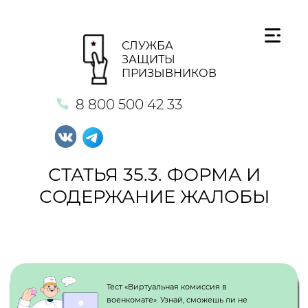
СЛУЖБА
ЗАЩИТЫ
ПРИЗЫВНИКОВ
8 800 500 42 33
СТАТЬЯ 35.3. ФОРМА И
СОДЕРЖАНИЕ ЖАЛОБЫ
Кнопка №1
Тест «Виртуальная комиссия в
военкомате». Узнай, сможешь ли не