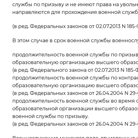
службы по призыву и не имеют права на увольн
направляются для прохождения военной служб
(в ред. Федеральных законов от 02.07.2013 N 185-Ф
В этом случае в срок военной службы военнос
продолжительность военной службы по призыв
образовательную организацию высшего образо
(в ред. Федерального закона от 02.07.2013 N 185-
продолжительность военной службы по контра
образовательную организацию высшего образов
(в ред. Федеральных законов от 26.04.2004 N 29-Ф
продолжительность военной службы во время 
образовательной организации высшего образов
военной службы по призыву.
(в ред. Федеральных законов от 26.04.2004 N 29-Ф