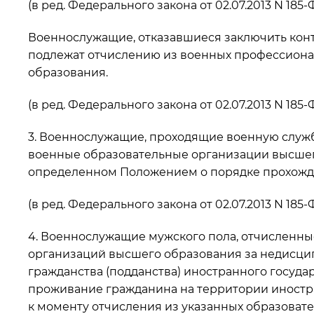
(в ред. Федерального закона от 02.07.2013 N 185-
Военнослужащие, отказавшиеся заключить кон
подлежат отчислению из военных профессиона
образования.
(в ред. Федерального закона от 02.07.2013 N 185-
3. Военнослужащие, проходящие военную служ
военные образовательные организации высшег
определенном Положением о порядке прохожд
(в ред. Федерального закона от 02.07.2013 N 185-
4. Военнослужащие мужского пола, отчисленн
организаций высшего образования за недисцип
гражданства (подданства) иностранного госуда
проживание гражданина на территории иностра
к моменту отчисления из указанных образовате