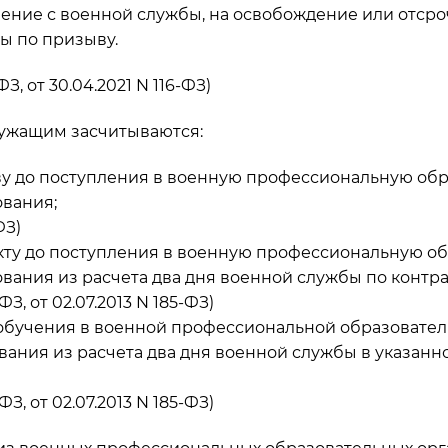
ение с военной службы, на освобождение или отсро
ы по призыву.
З, от 30.04.2021 N 116-ФЗ)
лужащим засчитываются:
у до поступления в военную профессиональную об
вания;
ФЗ)
кту до поступления в военную профессиональную о
ания из расчета два дня военной службы по контра
З, от 02.07.2013 N 185-ФЗ)
обучения в военной профессиональной образовател
ания из расчета два дня военной службы в указанн
З, от 02.07.2013 N 185-ФЗ)