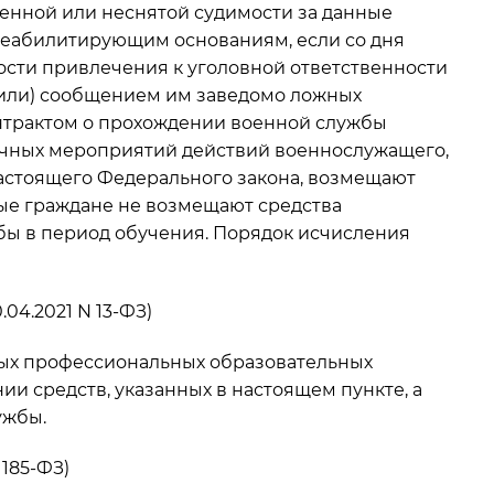
енной или неснятой судимости за данные
ереабилитирующим основаниям, если со дня
ности привлечения к уголовной ответственности
(или) сообщением им заведомо ложных
нтрактом о прохождении военной службы
рочных мероприятий действий военнослужащего,
51 настоящего Федерального закона, возмещают
ные граждане не возмещают средства
бы в период обучения. Порядок исчисления
.04.2021 N 13-ФЗ)
ных профессиональных образовательных
и средств, указанных в настоящем пункте, а
ужбы.
 185-ФЗ)