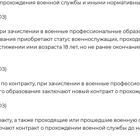
 прохождения военной службы и иными нормативны
ФЗ)
 при зачислении в военные профессиональные обра
вания приобретают статус военнослужащих, проходя
тижении ими возраста 18 лет, но не ранее окончани
ФЗ)
по контракту, при зачислении в военные професси
о образования заключают новый контракт о прохож
ФЗ)
акту, а также проходящие или прошедшие военную с
чают контракт о прохождении военной службы до н