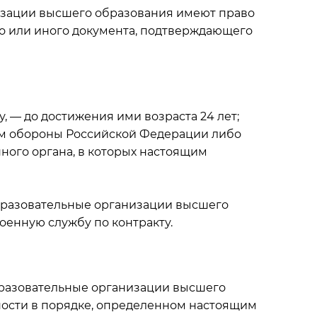
изации высшего образования имеют право
во или иного документа, подтверждающего
 — до достижения ими возраста 24 лет;
ом обороны Российской Федерации либо
ного органа, в которых настоящим
бразовательные организации высшего
оенную службу по контракту.
бразовательные организации высшего
ности в порядке, определенном настоящим