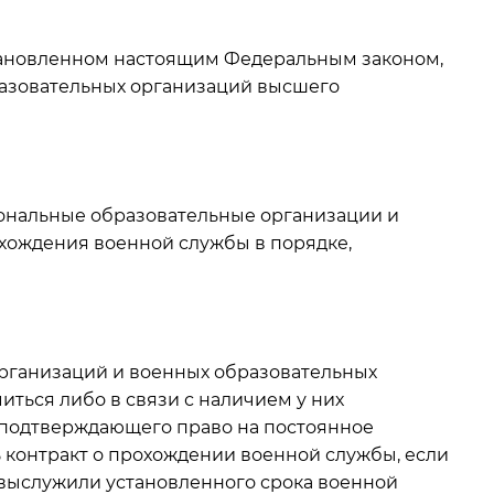
становленном настоящим Федеральным законом,
разовательных организаций высшего
иональные образовательные организации и
хождения военной службы в порядке,
рганизаций и военных образовательных
ться либо в связи с наличием у них
, подтверждающего право на постоянное
 контракт о прохождении военной службы, если
е выслужили установленного срока военной