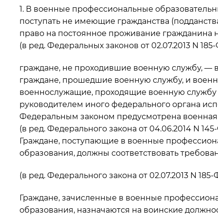
1. В военные профессиональные образователь
поступать не имеющие гражданства (подданства
право на постоянное проживание гражданина н
(в ред. Федеральных законов от 02.07.2013 N 185-Ф
граждане, не проходившие военную службу, — в в
граждане, прошедшие военную службу, и военн
военнослужащие, проходящие военную службу 
руководителем иного федерального органа исп
Федеральным законом предусмотрена военная 
(в ред. Федерального закона от 04.06.2014 N 145
Граждане, поступающие в военные профессион
образования, должны соответствовать требован
(в ред. Федерального закона от 02.07.2013 N 185-
Граждане, зачисленные в военные профессион
образования, назначаются на воинские должно