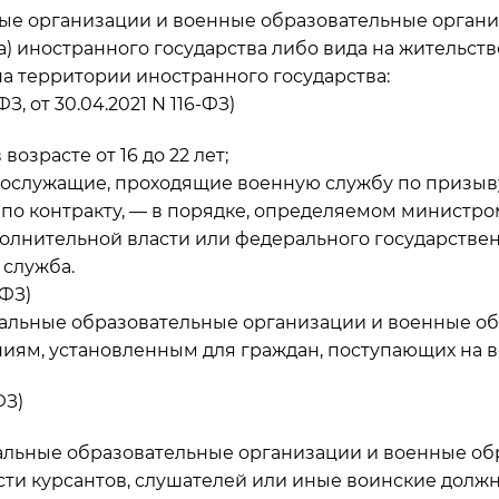
ные организации и военные образовательные орган
) иностранного государства либо вида на жительст
а территории иностранного государства:
З, от 30.04.2021 N 116-ФЗ)
озрасте от 16 до 22 лет;
ослужащие, проходящие военную службу по призыву,
по контракту, — в порядке, определяемом министр
олнительной власти или федерального государствен
служба.
-ФЗ)
альные образовательные организации и военные о
иям, установленным для граждан, поступающих на в
ФЗ)
альные образовательные организации и военные о
сти курсантов, слушателей или иные воинские долж