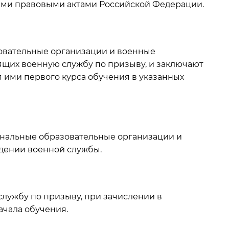
ми правовыми актами Российской Федерации.
зовательные организации и военные
щих военную службу по призыву, и заключают
я ими первого курса обучения в указанных
ональные образовательные организации и
дении военной службы.
лужбу по призыву, при зачислении в
ачала обучения.