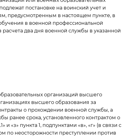
анизаций или военных образовательных
подлежат постановке на воинский учет и
ям, предусмотренным в настоящем пункте, в
 обучения в военной профессиональной
расчета два дня военной службы в указанной
 образовательных организаций высшего
рганизациях высшего образования за
онтракты о прохождении военной службы, а
бы ранее срока, установленного контрактом о
и «з» пункта 1, подпунктами «в», «г» (в связи с
ном по неосторожности преступлении против