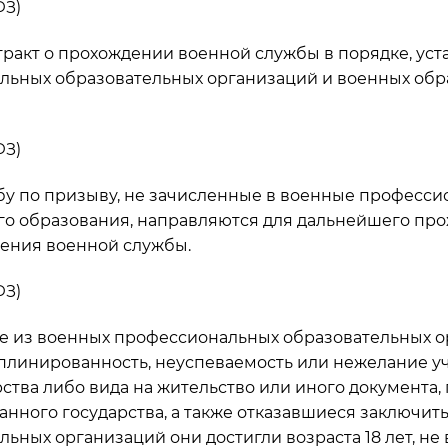
ФЗ)
тракт о прохождении военной службы в порядке, у
льных образовательных организаций и военных об
ФЗ)
бу по призыву, не зачисленные в военные професс
о образования, направляются для дальнейшего про
ения военной службы.
ФЗ)
ые из военных профессиональных образовательных о
линированность, неуспеваемость или нежелание учи
рства либо вида на жительство или иного документа
нного государства, а также отказавшиеся заключить
льных организаций они достигли возраста 18 лет, н