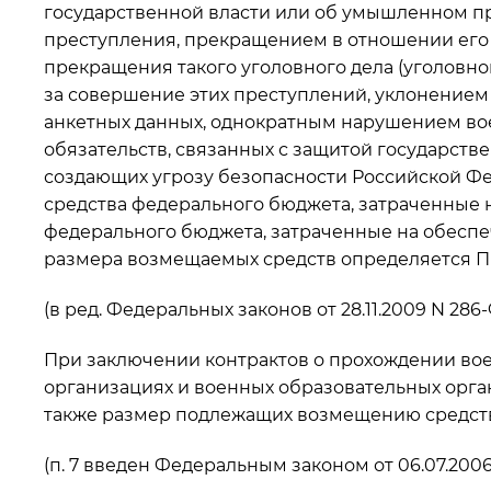
государственной власти или об умышленном п
преступления, прекращением в отношении его 
прекращения такого уголовного дела (уголовно
за совершение этих преступлений, уклонение
анкетных данных, однократным нарушением во
обязательств, связанных с защитой государст
создающих угрозу безопасности Российской Федер
средства федерального бюджета, затраченные 
федерального бюджета, затраченные на обесп
размера возмещаемых средств определяется П
(в ред. Федеральных законов от 28.11.2009 N 286-ФЗ
При заключении контрактов о прохождении во
организациях и военных образовательных орган
также размер подлежащих возмещению средств
(п. 7 введен Федеральным законом от 06.07.2006 