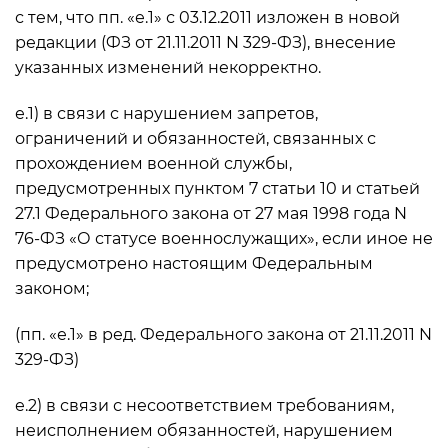
с тем, что пп. «е.1» с 03.12.2011 изложен в новой
редакции (ФЗ от 21.11.2011 N 329-ФЗ), внесение
указанных изменений некорректно.
е.1) в связи с нарушением запретов,
ограничений и обязанностей, связанных с
прохождением военной службы,
предусмотренных пунктом 7 статьи 10 и статьей
27.1 Федерального закона от 27 мая 1998 года N
76-ФЗ «О статусе военнослужащих», если иное не
предусмотрено настоящим Федеральным
законом;
(пп. «е.1» в ред. Федерального закона от 21.11.2011 N
329-ФЗ)
е.2) в связи с несоответствием требованиям,
неисполнением обязанностей, нарушением