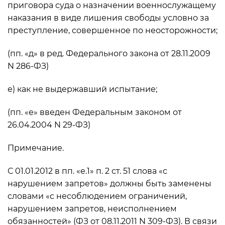
приговора суда о назначении военнослужащему
наказания в виде лишения свободы условно за
преступление, совершенное по неосторожности;
(пп. «д» в ред. Федерального закона от 28.11.2009
N 286-ФЗ)
е) как не выдержавший испытание;
(пп. «е» введен Федеральным законом от
26.04.2004 N 29-ФЗ)
Примечание.
С 01.01.2012 в пп. «е.1» п. 2 ст. 51 слова «с
нарушением запретов» должны быть заменены
словами «с несоблюдением ограничений,
нарушением запретов, неисполнением
обязанностей» (ФЗ от 08.11.2011 N 309-ФЗ). В связи