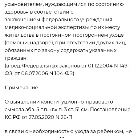
усыновителем, нуждающимися по состоянию
здоровья в соответствии с
заключением федерального учреждения
медико-социальной экспертизы по их месту
жительства в постоянном постороннем уходе
(помощи, надзоре), при отсутствии других лиц,
обязанных по закону содержать указанных
граждан;
(в ред. Федеральных законов от 01.12.2004 N 149-
ФЗ, от 06.07.2006 N 104-ФЗ)
Примечание.
О выявлении конституционно-правового
смысла абз. 5 пп. «в» п. 3 ст. 51 см. Постановление
КС РФ от 27.05.2020 N 26-П.
в связи с необходимостью ухода за ребенком, не