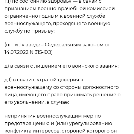
г.1) по состоянию здоровья — в связи с
признанием военно-врачебной комиссией
ограниченно годным к военной службе
военнослужащего, проходящего военную
службу по призыву;
(пп. «г.1» введен Федеральным законом от
14.07.2022 N 315-ФЗ)
д) в связи с лишением его воинского звания;
д.1) в связи с утратой доверия к
военнослужащему со стороны должностного
лица, имеющего право принимать решение о
его увольнении, в случае:
непринятия военнослужащим мер по
предотвращению и (или) урегулированию
конфликта интересов, стороной которого он