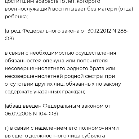
достигшим возраста 18 лет, которого
военнослужащий воспитывает без матери (отца)
ребенка;
(в ред. Федерального закона от 30.12.2012 N 288-
ФЗ)
в связи с необходимостью осуществления
обязанностей опекуна или попечителя
несовершеннолетнего родного брата или
несовершеннолетней родной сестры при
отсутствии других лиц, обязанных по закону
содержать указанных граждан;
(абзац введен Федеральным законом от
06.07.2006 N 104-ФЗ)
г) в связи с наделением его полномочиями
высшего должностного лица субъекта