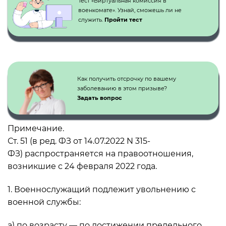
Тест «Виртуальная комиссия в
военкомате». Узнай, сможешь ли не
служить.
Пройти тест
Как получить отсрочку по вашему
заболеванию в этом призыве?
Задать вопрос
Примечание.
Ст. 51 (в ред. ФЗ от 14.07.2022 N 315-
ФЗ) распространяется на правоотношения,
возникшие с 24 февраля 2022 года.
1. Военнослужащий подлежит увольнению с
военной службы:
а) по возрасту — по достижении предельного