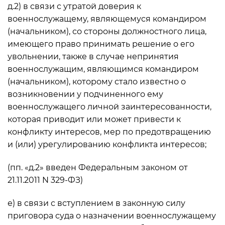
д.2) в связи с утратой доверия к
военнослужащему, являющемуся командиром
(начальником), со стороны должностного лица,
имеющего право принимать решение о его
увольнении, также в случае непринятия
военнослужащим, являющимся командиром
(начальником), которому стало известно о
возникновении у подчиненного ему
военнослужащего личной заинтересованности,
которая приводит или может привести к
конфликту интересов, мер по предотвращению
и (или) урегулированию конфликта интересов;
(пп. «д.2» введен Федеральным законом от
21.11.2011 N 329-ФЗ)
е) в связи с вступлением в законную силу
приговора суда о назначении военнослужащему