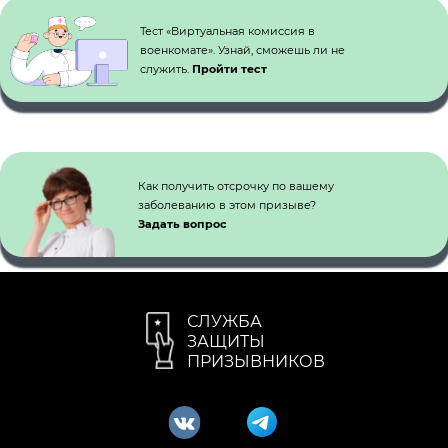
Тест «Виртуальная комиссия в
военкомате». Узнай, сможешь ли не
служить.
Пройти тест
Как получить отсрочку по вашему
заболеванию в этом призыве?
Задать вопрос
СЛУЖБА
ЗАЩИТЫ
ПРИЗЫВНИКОВ