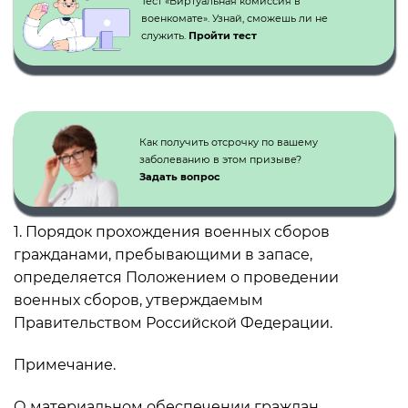
Тест «Виртуальная комиссия в
военкомате». Узнай, сможешь ли не
служить.
Пройти тест
Как получить отсрочку по вашему
заболеванию в этом призыве?
Задать вопрос
1. Порядок прохождения военных сборов
гражданами, пребывающими в запасе,
определяется Положением о проведении
военных сборов, утверждаемым
Правительством Российской Федерации.
Примечание.
О материальном обеспечении граждан,