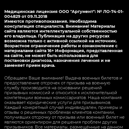
Медицинская лицензия ООО "Аргумент": № ЛО-74-01-
004829 от 09.11.2018
Имеются противопоказания. Необходима
консультация специалиста. Внимание! Материалы
сайта являются интеллектуальной собственностью
его владельца. Публикация на других ресурсах
возможна только с активной ссылкой на источник.
Возрастное ограничение работы и ознакомление с
материалами сайта 16+ Информация, представленная
на сайте, не может быть использована для
постановки диагноза, назначения лечения и не
заменяет прием врача.
Обращаем Ваше внимание! Выдача военных билетов и
предоставление отсрочек от призыва на военную
службу производится на основании решений
призывных комиссий и относится к исключительной
компетенции военных комиссариатов. Наша компания
оказывает юридические услуги для призывников.
Каждый конкретный случай индивидуален, примеры и
отзывы о решенных проблемах клиентов компании,
получивших отсрочку от призыва или военный билет не
являются ориентиром для решения проблем других
призывников. Все материалы, размещённые на данном