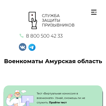
СЛУЖБА
ЗАЩИТЫ
ПРИЗЫВНИКОВ
8 800 500 42 33
Военкоматы Амурская область
Кнопка №1
Тест «Виртуальная комиссия в
военкомате». Узнай, сможешь ли не
служить.
Пройти тест