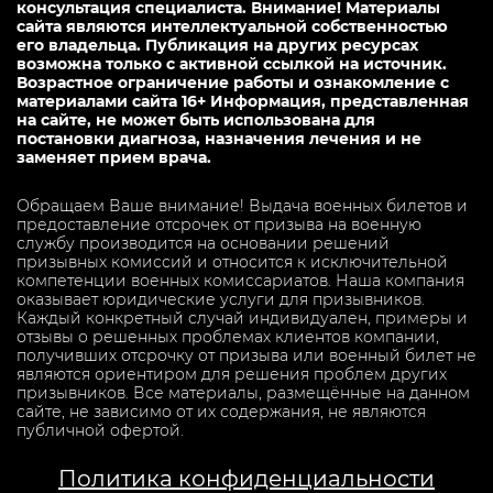
консультация специалиста. Внимание! Материалы
сайта являются интеллектуальной собственностью
его владельца. Публикация на других ресурсах
возможна только с активной ссылкой на источник.
Возрастное ограничение работы и ознакомление с
материалами сайта 16+ Информация, представленная
на сайте, не может быть использована для
постановки диагноза, назначения лечения и не
заменяет прием врача.
Обращаем Ваше внимание! Выдача военных билетов и
предоставление отсрочек от призыва на военную
службу производится на основании решений
призывных комиссий и относится к исключительной
компетенции военных комиссариатов. Наша компания
оказывает юридические услуги для призывников.
Каждый конкретный случай индивидуален, примеры и
отзывы о решенных проблемах клиентов компании,
получивших отсрочку от призыва или военный билет не
являются ориентиром для решения проблем других
призывников. Все материалы, размещённые на данном
сайте, не зависимо от их содержания, не являются
публичной офертой.
Политика конфиденциальности