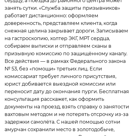
сердцу, а поездка до районного центра может
занять сутки. «Служба защиты призывников»
работает дистанционно: оформляем
доверенность, представляем клиента, когда
снежная целина закрывает дороги. Записываем
на гастроскопию, холтер ЭКГ, МРТ сердца,
собираем выписки и отправляем сканы в
призывную комиссию по защищённому каналу.
Все действия — в рамках Федерального закона
№ 53, без «помощи» третьих лиц. Если
комиссариат требует личного присутствия,
юрист добивается выездной комиссии или
переносит дату до окончания пурги. Бесплатная
консультация расскажет, как оформить
документы на проезд, взять справку о занятости
вахтовым методом и не потерять отсрочку из-за
задержки самолёта. С нашей помощью сотни
амурчан сохранили место в золотодобыче,