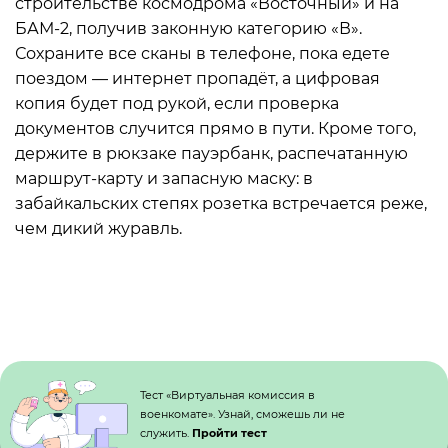
строительстве космодрома «Восточный» и на
БАМ-2, получив законную категорию «В».
Сохраните все сканы в телефоне, пока едете
поездом — интернет пропадёт, а цифровая
копия будет под рукой, если проверка
документов случится прямо в пути. Кроме того,
держите в рюкзаке пауэрбанк, распечатанную
маршрут-карту и запасную маску: в
забайкальских степях розетка встречается реже,
чем дикий журавль.
Кнопка №1
Тест «Виртуальная комиссия в
военкомате». Узнай, сможешь ли не
служить.
Пройти тест