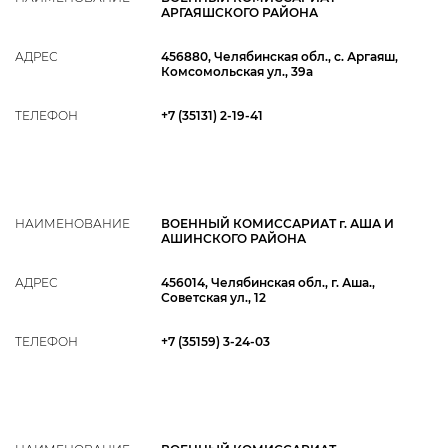
АРГАЯШСКОГО РАЙОНА
АДРЕС
456880, Челябинская обл., с. Аргаяш,
Комсомольская ул., 39а
ТЕЛЕФОН
+7 (35131) 2‑19-41
НАИМЕНОВАНИЕ
ВОЕННЫЙ КОМИССАРИАТ г. АША И
АШИНСКОГО РАЙОНА
АДРЕС
456014, Челябинская обл., г. Аша.,
Советская ул., 12
ТЕЛЕФОН
+7 (35159) 3‑24-03