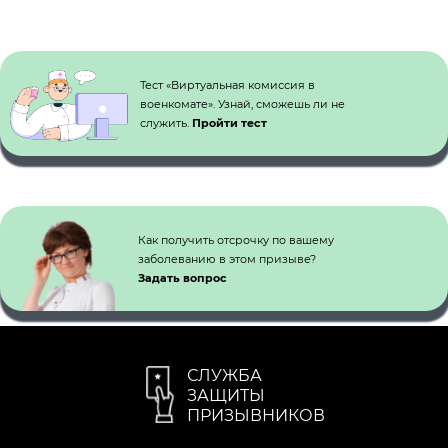
Кнопка №1
Тест «Виртуальная комиссия в
военкомате». Узнай, сможешь ли не
служить.
Пройти тест
Как получить отсрочку по вашему
заболеванию в этом призыве?
Задать вопрос
СЛУЖБА
ЗАЩИТЫ
ПРИЗЫВНИКОВ