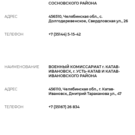
СОСНОВСКОГО РАЙОНА
АДРЕС
456510, Челябинская обл., с.
Долгодеревенское, Свердловская ул., 26
ТЕЛЕФОН
+7 (35144) 5‑15-42
НАИМЕНОВАНИЕ
ВОЕННЫЙ КОМИССАРИАТ г. КАТАВ-
ИВАНОВСК, г. УСТЬ-КАТАВ И КАТАВ-
ИВАНОВСКОГО РАЙОНА
АДРЕС
456110, Челябинская обл., г. Катав-
Ивановск, Дмитрий Тараканова ул., 47
ТЕЛЕФОН
+7 (35167) 26 834