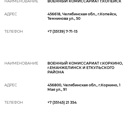
НАИМЕНОВАНИЕ
ВОЕННЫЙ КОМИССАРИАТ г.КОПЕЙСК
АДРЕС
456618, Челябинская обл., г.Копейск,
Темнинова ул., 50
ТЕЛЕФОН
+7 (35139) 7‑71-15
НАИМЕНОВАНИЕ
ВОЕННЫЙ КОМИССАРИАТ г.КОРКИНО,
г.ЕМАНЖЕЛИНСК И ЕТКУЛЬСКОГО
РАЙОНА
АДРЕС
456800, Челябинская обл., г.Коркино, 1
Мая ул., 91
ТЕЛЕФОН
+7 (35145) 21 354