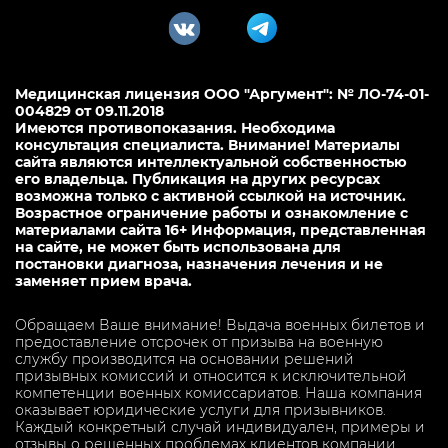
Медицинская лицензия ООО "Аргумент": № ЛО-74-01-
004829 от 09.11.2018
Имеются противопоказания. Необходима
консультация специалиста. Внимание! Материалы
сайта являются интеллектуальной собственностью
его владельца. Публикация на других ресурсах
возможна только с активной ссылкой на источник.
Возрастное ограничение работы и ознакомление с
материалами сайта 16+ Информация, представленная
на сайте, не может быть использована для
постановки диагноза, назначения лечения и не
заменяет прием врача.
Обращаем Ваше внимание! Выдача военных билетов и
предоставление отсрочек от призыва на военную
службу производится на основании решений
призывных комиссий и относится к исключительной
компетенции военных комиссариатов. Наша компания
оказывает юридические услуги для призывников.
Каждый конкретный случай индивидуален, примеры и
отзывы о решенных проблемах клиентов компании,