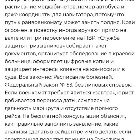
расписание медкабинетов, номер автобуса и
даже координаты для навигатора, потому что
путь к райвоенкомату может занять полдня. Край
огромен, а повестку иногда вручают прямо на
вахте или при пересменке на ПВР. «Служба
защиты призывников» собирает пакет
документов, организует обследование в краевой
больнице, оформляет цифровые копии и
защищает интересы клиента на комиссии и в
суде. Всё законно: Расписание болезней,
Федеральный закон № 53, без липовых справок.
Если военкомат требует явиться «завтра», юрист
добивается переноса даты, ссылаясь на
дальность маршрута и отсутствие прямого
рейса. На бесплатной консультации объяснит,
как правильно заполнить заявление, какие
анализы сделать в райцентре и что делать, если
электронная повестка пришла на Госуслуги в