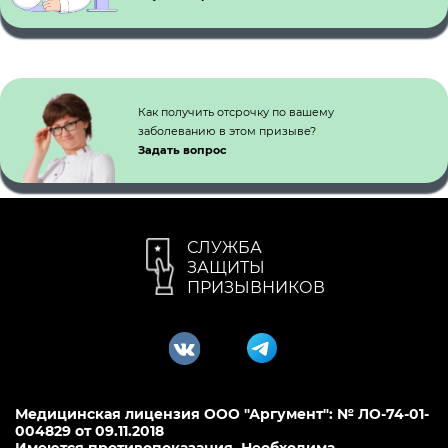
Как получить отсрочку по вашему
заболеванию в этом призыве?
Задать вопрос
СЛУЖБА
ЗАЩИТЫ
ПРИЗЫВНИКОВ
Медицинская лицензия ООО "Аргумент": № ЛО-74-01-
004829 от 09.11.2018