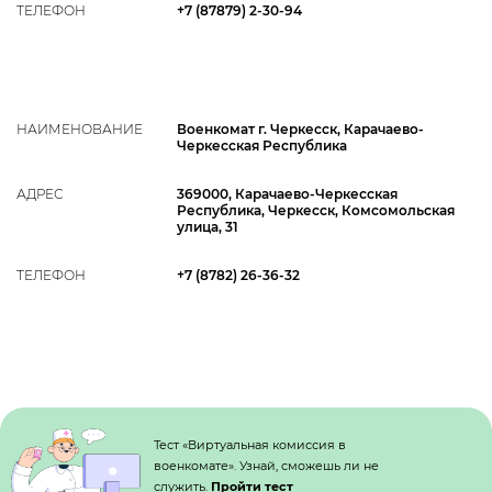
ТЕЛЕФОН
+7 (87879) 2-30-94
НАИМЕНОВАНИЕ
Военкомат г. Черкесск, Карачаево-
Черкесская Республика
АДРЕС
369000, Карачаево-Черкесская
Республика, Черкесск, Комсомольская
улица, 31
ТЕЛЕФОН
+7 (8782) 26-36-32
Кнопка №1
Тест «Виртуальная комиссия в
военкомате». Узнай, сможешь ли не
служить.
Пройти тест