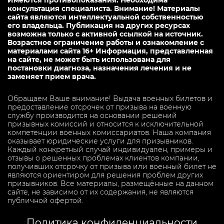
Имеются противопоказания. Необходима
консультация специалиста. Внимание! Материалы
сайта являются интеллектуальной собственностью
его владельца. Публикация на других ресурсах
возможна только с активной ссылкой на источник.
Возрастное ограничение работы и ознакомление с
материалами сайта 16+ Информация, представленная
на сайте, не может быть использована для
постановки диагноза, назначения лечения и не
заменяет прием врача.
Обращаем Ваше внимание! Выдача военных билетов и
предоставление отсрочек от призыва на военную
службу производится на основании решений
призывных комиссий и относится к исключительной
компетенции военных комиссариатов. Наша компания
оказывает юридические услуги для призывников.
Каждый конкретный случай индивидуален, примеры и
отзывы о решенных проблемах клиентов компании,
получивших отсрочку от призыва или военный билет не
являются ориентиром для решения проблем других
призывников. Все материалы, размещённые на данном
сайте, не зависимо от их содержания, не являются
публичной офертой.
Политика конфиденциальности