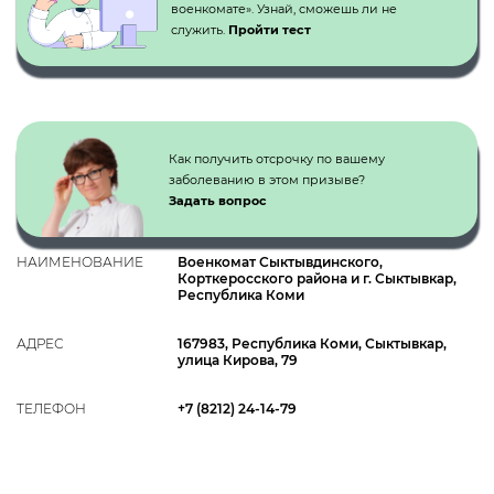
военкомате». Узнай, сможешь ли не
служить.
Пройти тест
Как получить отсрочку по вашему
заболеванию в этом призыве?
Задать вопрос
НАИМЕНОВАНИЕ
Военкомат Сыктывдинского,
Корткеросского района и г. Сыктывкар,
Республика Коми
АДРЕС
167983, Республика Коми, Сыктывкар,
улица Кирова, 79
ТЕЛЕФОН
+7 (8212) 24-14-79