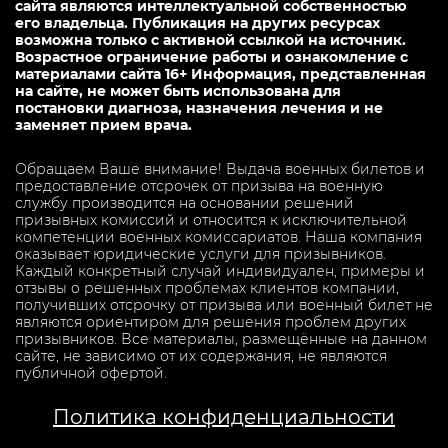
сайта являются интеллектуальной собственностью
его владельца. Публикация на других ресурсах
возможна только с активной ссылкой на источник.
Возрастное ограничение работы и ознакомление с
материалами сайта 16+ Информация, представленная
на сайте, не может быть использована для
постановки диагноза, назначения лечения и не
заменяет прием врача.
Обращаем Ваше внимание! Выдача военных билетов и
предоставление отсрочек от призыва на военную
службу производится на основании решений
призывных комиссий и относится к исключительной
компетенции военных комиссариатов. Наша компания
оказывает юридические услуги для призывников.
Каждый конкретный случай индивидуален, примеры и
отзывы о решенных проблемах клиентов компании,
получивших отсрочку от призыва или военный билет не
являются ориентиром для решения проблем других
призывников. Все материалы, размещённые на данном
сайте, не зависимо от их содержания, не являются
публичной офертой.
Политика конфиденциальности