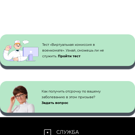
Кнопка №1
Тест «Виртуальная комиссия в
военкомате». Узнай, сможешь ли не
служить.
Пройти тест
Как получить отсрочку по вашему
заболеванию в этом призыве?
Задать вопрос
СЛУЖБА