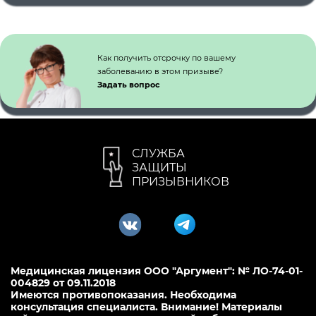
Как получить отсрочку по вашему
заболеванию в этом призыве?
Задать вопрос
СЛУЖБА
ЗАЩИТЫ
ПРИЗЫВНИКОВ
Медицинская лицензия ООО "Аргумент": № ЛО-74-01-
004829 от 09.11.2018
Имеются противопоказания. Необходима
консультация специалиста. Внимание! Материалы