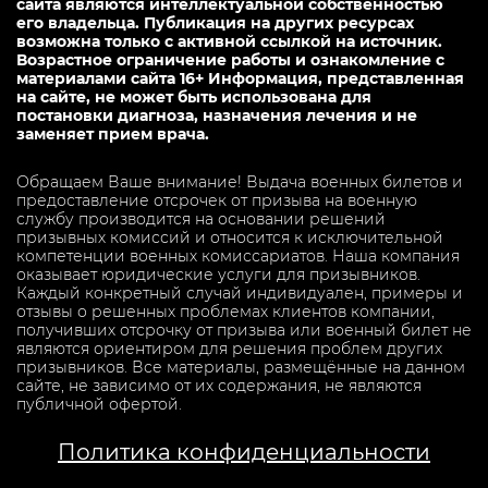
сайта являются интеллектуальной собственностью
его владельца. Публикация на других ресурсах
возможна только с активной ссылкой на источник.
Возрастное ограничение работы и ознакомление с
материалами сайта 16+ Информация, представленная
на сайте, не может быть использована для
постановки диагноза, назначения лечения и не
заменяет прием врача.
Обращаем Ваше внимание! Выдача военных билетов и
предоставление отсрочек от призыва на военную
службу производится на основании решений
призывных комиссий и относится к исключительной
компетенции военных комиссариатов. Наша компания
оказывает юридические услуги для призывников.
Каждый конкретный случай индивидуален, примеры и
отзывы о решенных проблемах клиентов компании,
получивших отсрочку от призыва или военный билет не
являются ориентиром для решения проблем других
призывников. Все материалы, размещённые на данном
сайте, не зависимо от их содержания, не являются
публичной офертой.
Политика конфиденциальности