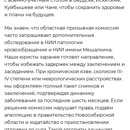
с военно-учётным столом в Бердске, Искитиме,
Куйбышеве или Чане, чтобы сохранить здоровье
и планы на будущее.
Мы знаем, что областная призывная комиссия
часто запрашивает дополнительные
обследования в НИИ патологии
кровообращения и НИИ имени Мешалкина.
Наши юристы заранее готовят направление,
чтобы избежать задержек между заключением и
заседанием. При хронической язве, сколиозе III-
IV степени или неврологических расстройствах
мы оформляем полный пакет снимков и
заключений, подтверждая динамику
заболевания за последние шесть месяцев. Если
решение комиссии нарушает права, подаём
апелляцию в правительство Новосибирской
области и ходатайство о приостановлении
отправки до суда. Такой алгоритм защищает