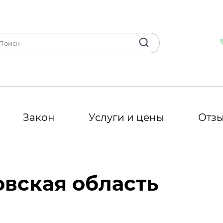
Закон
Услуги и цены
Отз
вская область