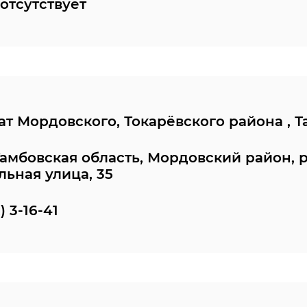
отсутствует
т Мордовского, Токарёвского района , Т
Тамбовская область, Мордовский район, 
ьная улица, 35
) 3-16-41