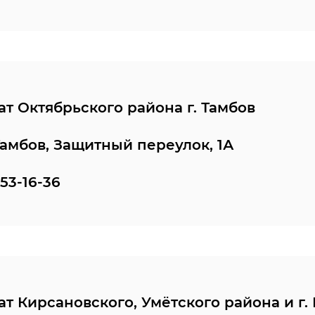
т Октябрьского района г. Тамбов
Тамбов, Защитный переулок, 1А
 53-16-36
т Кирсановского, Умётского района и г.