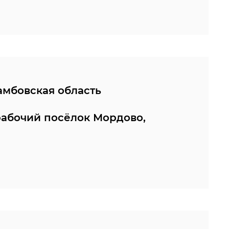
амбовская область
рабочий посёлок Мордово,