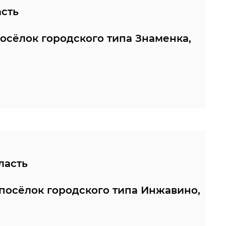
асть
посёлок городского типа Знаменка,
ласть
 посёлок городского типа Инжавино,