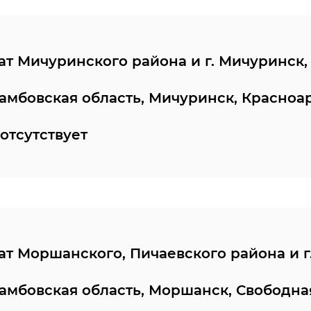
т Мичуринского района и г. Мичуринск,
Тамбовская область, Мичуринск, Красноа
отсутствует
т Моршанского, Пичаевского района и г
Тамбовская область, Моршанск, Свободная