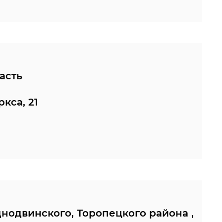
асть
кса, 21
нодвинского, Торопецкого района ,