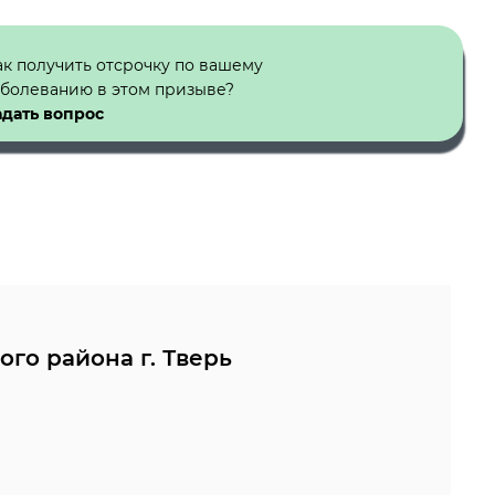
ак получить отсрочку по вашему
аболеванию в этом призыве?
адать вопрос
го района г. Тверь