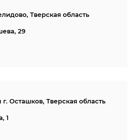
елидово, Тверская область
шева, 29
г. Осташков, Тверская область
, 1