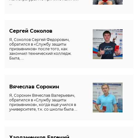
...
Сергей Соколов
Я, Соколов Сергей Федорович,
обратился в «Службу защиты
призывников» после того, как
закончил технический колледж.
Была, ...
Вячеслав Сорокин
Я, Сорокин Вячеслав Валерьевич,
обратился в «Службу защиты
призывников», когда ещё учился в
университете, т.к. со школы была ...
Харламенков Евгений