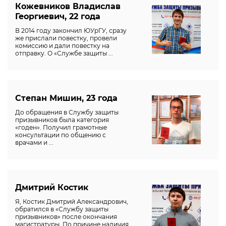
Кожевников Владислав
Георгиевич, 22 года
В 2014 году закончил ЮУрГУ, сразу
же прислали повестку, провели
комиссию и дали повестку на
отправку. О «Службе защиты ...
Степан Мишин, 23 года
До обращения в Службу защиты
призывников была категория
«годен». Получил грамотные
консультации по общению с
врачами и ...
Дмитрий Костик
Я, Костик Дмитрий Александрович,
обратился в «Службу защиты
призывников» после окончания
магистратуры. По причине наличия