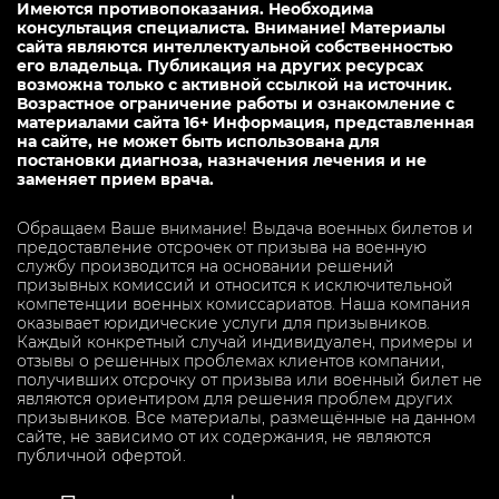
Имеются противопоказания. Необходима
консультация специалиста. Внимание! Материалы
сайта являются интеллектуальной собственностью
его владельца. Публикация на других ресурсах
возможна только с активной ссылкой на источник.
Возрастное ограничение работы и ознакомление с
материалами сайта 16+ Информация, представленная
на сайте, не может быть использована для
постановки диагноза, назначения лечения и не
заменяет прием врача.
Обращаем Ваше внимание! Выдача военных билетов и
предоставление отсрочек от призыва на военную
службу производится на основании решений
призывных комиссий и относится к исключительной
компетенции военных комиссариатов. Наша компания
оказывает юридические услуги для призывников.
Каждый конкретный случай индивидуален, примеры и
отзывы о решенных проблемах клиентов компании,
получивших отсрочку от призыва или военный билет не
являются ориентиром для решения проблем других
призывников. Все материалы, размещённые на данном
сайте, не зависимо от их содержания, не являются
публичной офертой.