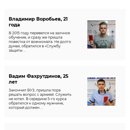
Владимир Воробьев, 21
года
В 2015 году перевелся на заочное
обучение, и сразу же пришла
повестка от военкомата. Не долго
думая, обратился в «Службу
защиты ...
Вадим Фахрутдинов, 25
лет
Закончил ВУЗ, пришла пора
решать вопрос с армией. Служить
не хотел. В середине 5-го курса
обратился к одному мужчине,
который должен ...