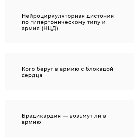
Нейроциркуляторная дистония
по гипертоническому типу и
армия (НЦД)
Кого берут в армию с блокадой
сердца
Брадикардия — возьмут ли в
армию