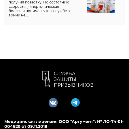
получил повестку. По состоянию
здоровья (гипертоническая
болезнь) понимал, что к службе в
армии не ...
СЛУЖБА
ЗАЩИТЫ
ПРИЗЫВНИКОВ
Медицинская лицензия ООО "Аргумент": № ЛО-74-01-
004829 от 09.11.2018