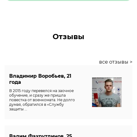
Отзывы
все отзывы >
Владимир Воробьев, 21
года
В 2015 году перевелся на заочное
обучение, и сразу же пришла
повестка от военкомата. Не долго
думая, обратился в «Службу
защиты ...
Вадим Фахрутдинов, 25