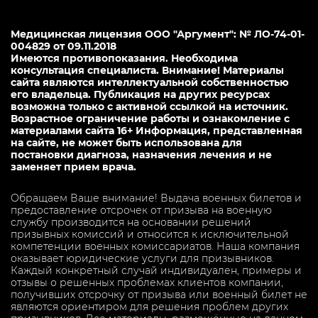
Медицинская лицензия ООО "Аргумент": № ЛО-74-01-
004829 от 09.11.2018
Имеются противопоказания. Необходима
консультация специалиста. Внимание! Материалы
сайта являются интеллектуальной собственностью
его владельца. Публикация на других ресурсах
возможна только с активной ссылкой на источник.
Возрастное ограничение работы и ознакомление с
материалами сайта 16+ Информация, представленная
на сайте, не может быть использована для
постановки диагноза, назначения лечения и не
заменяет прием врача.
Обращаем Ваше внимание! Выдача военных билетов и
предоставление отсрочек от призыва на военную
службу производится на основании решений
призывных комиссий и относится к исключительной
компетенции военных комиссариатов. Наша компания
оказывает юридические услуги для призывников.
Каждый конкретный случай индивидуален, примеры и
отзывы о решенных проблемах клиентов компании,
получивших отсрочку от призыва или военный билет не
являются ориентиром для решения проблем других