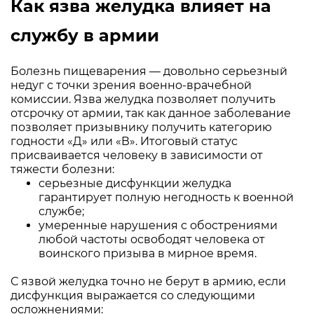
Как язва желудка влияет на
службу в армии
Болезнь пищеварения — довольно серьезный
недуг с точки зрения военно-врачебной
комиссии. Язва желудка позволяет получить
отсрочку от армии, так как данное заболевание
позволяет призывнику получить категорию
годности «Д» или «В». Итоговый статус
присваивается человеку в зависимости от
тяжести болезни:
серьезные дисфункции желудка
гарантирует полную негодность к военной
службе;
умеренные нарушения с обострениями
любой частоты освободят человека от
воинского призыва в мирное время.
С язвой желудка точно не берут в армию, если
дисфункция выражается со следующими
осложнениями: