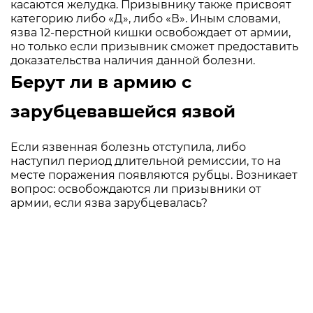
касаются желудка. Призывнику также присвоят
категорию либо «Д», либо «В». Иным словами,
язва 12-перстной кишки освобождает от армии,
но только если призывник сможет предоставить
доказательства наличия данной болезни.
Берут ли в армию с
зарубцевавшейся язвой
Если язвенная болезнь отступила, либо
наступил период длительной ремиссии, то на
месте поражения появляются рубцы. Возникает
вопрос: освобождаются ли призывники от
армии, если язва зарубцевалась?