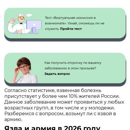
Кнопка №1
Тест «Виртуальная комиссия в
военкомате». Узнай, сможешь ли не
служить.
Пройти тест
Как получить отсрочку по вашему
заболеванию в этом призыве?
Задать вопрос
Согласно статистике, язвенная болезнь
присутствует у более чем 10% жителей России.
Данное заболевание может проявиться у любых
возрастных групп, в том числе и у молодежи.
Разберемся с вопросом, возьмут ли с язвой в
армию.
Язва и армия в 2026 году