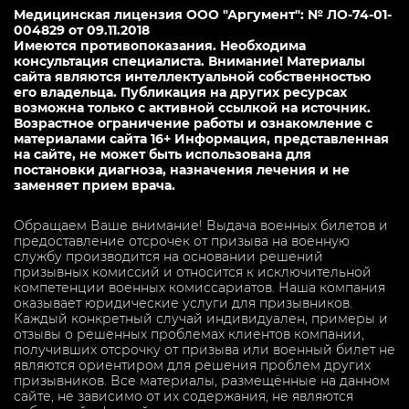
Медицинская лицензия ООО "Аргумент": № ЛО-74-01-
004829 от 09.11.2018
Имеются противопоказания. Необходима
консультация специалиста. Внимание! Материалы
сайта являются интеллектуальной собственностью
его владельца. Публикация на других ресурсах
возможна только с активной ссылкой на источник.
Возрастное ограничение работы и ознакомление с
материалами сайта 16+ Информация, представленная
на сайте, не может быть использована для
постановки диагноза, назначения лечения и не
заменяет прием врача.
Обращаем Ваше внимание! Выдача военных билетов и
предоставление отсрочек от призыва на военную
службу производится на основании решений
призывных комиссий и относится к исключительной
компетенции военных комиссариатов. Наша компания
оказывает юридические услуги для призывников.
Каждый конкретный случай индивидуален, примеры и
отзывы о решенных проблемах клиентов компании,
получивших отсрочку от призыва или военный билет не
являются ориентиром для решения проблем других
призывников. Все материалы, размещённые на данном
сайте, не зависимо от их содержания, не являются