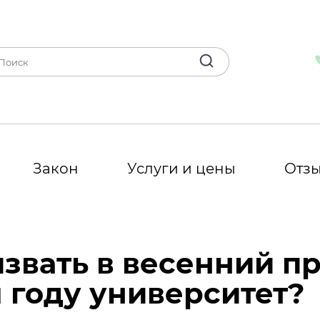
Закон
Услуги и цены
Отз
звать в весенний пр
 году университет?