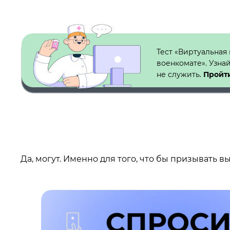
Кнопка №1
Тест «Виртуальная
военкомате». Узна
не служить.
Пройти
Да, могут. Именно для того, что бы призывать 