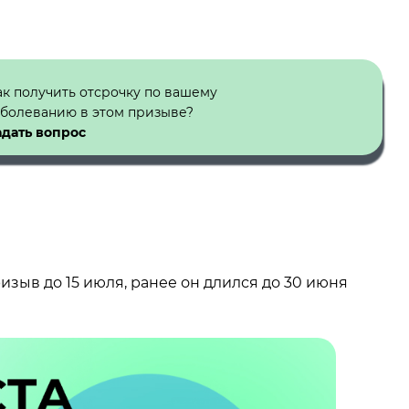
ак получить отсрочку по вашему
аболеванию в этом призыве?
адать вопрос
изыв до 15 июля, ранее он длился до 30 июня