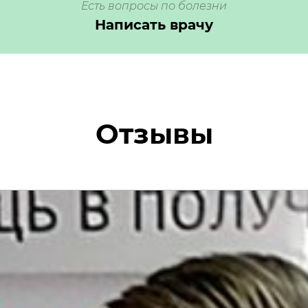
Есть вопросы по болезни
Написать врачу
Отзывы