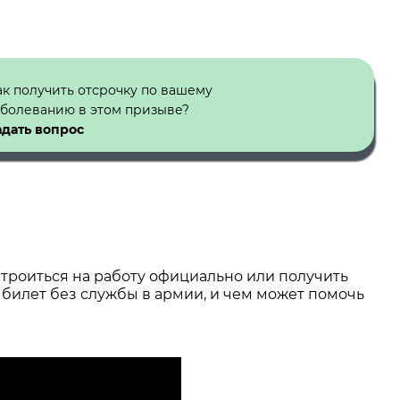
ак получить отсрочку по вашему
аболеванию в этом призыве?
адать вопрос
строиться на работу официально или получить
 билет без службы в армии, и чем может помочь