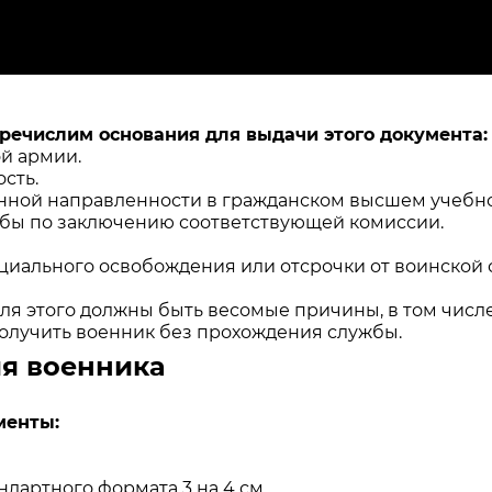
речислим основания для выдачи этого документа:
й армии.
сть.
нной направленности в гражданском высшем учебн
бы по заключению соответствующей комиссии.
циального освобождения или отсрочки от воинской 
Для этого должны быть весомые причины, в том числ
олучить военник без прохождения службы.
я военника
менты:
дартного формата 3 на 4 см.