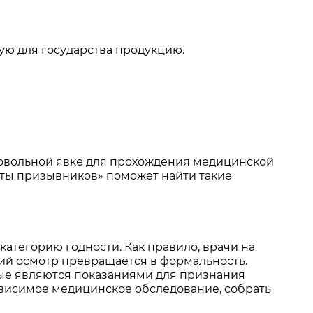
ую для государства продукцию.
ровольной явке для прохождения медицинской
ты призывников» поможет найти такие
категорию годности. Как правило, врачи на
кий осмотр превращается в формальность.
рые являются показаниями для признания
зависимое медицинское обследование, собрать