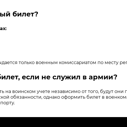
ный билет?
ах:
ыдается только военным комиссариатом по месту ре
илет, если не служил в армии?
 на воинском учете независимо от того, будут они 
ой обязанности, однако оформить билет в военкома
порту.