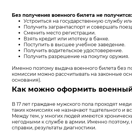
Без получения военного билета не получится:
Устроиться на государственную службу ил
Получить загранпаспорт и совершать поезд
Сменить место регистрации.
Взять кредит или ипотеку в банке.
Поступить в высшее учебное заведение.
Получить водительское удостоверение.
Получить разрешение на покупку оружия.
Именно поэтому выдача военного билета без 
комиссии можно рассчитывать на законные ос
основания).
Как можно оформить военный 
В 17 лет граждане мужского пола проходят мед
таких комиссиях не назначают тщательного и в
Между тем, у многих людей имеются хроническ
негодными к службе в армии. Именно поэтому, 
справки, результаты диагностики.