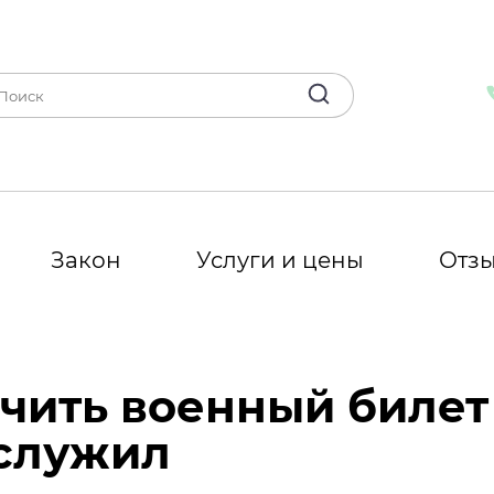
Закон
Услуги и цены
Отз
учить военный билет
 служил