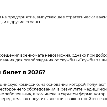
и на предприятие, выпускающее стратегически важн
ки в другие страны.
посещения военкомата невозможна, однако при доб
нования для освобождения от службы («Службы защи
билет в 2026?
ицинскую комиссию, на основании которой получают 
сестороннего обследования, в результате медицинс
ие заболевания, в том числе в скрытой форме, кото
перед тем, как получить военник, важно пройти не