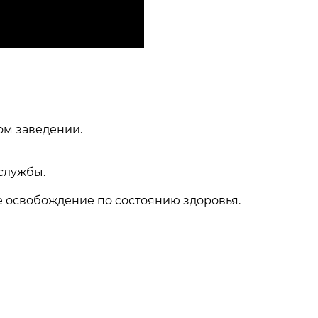
ом заведении.
службы.
е освобождение по состоянию здоровья.