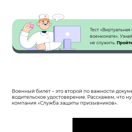
Кнопка №1
Тест «Виртуальная
военкомате». Узна
не служить.
Пройти
Военный билет – это второй по важности докум
водительское удостоверение. Расскажем, что н
компания «Служба защиты призывников».