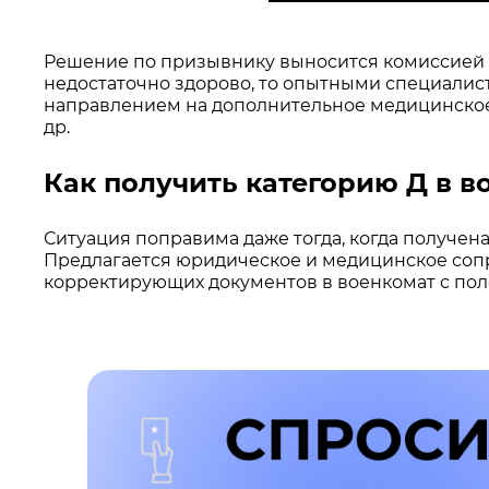
Решение по призывнику выносится комиссией в
недостаточно здорово, то опытными специалис
направлением на дополнительное медицинское
др.
Как получить категорию Д в в
Ситуация поправима даже тогда, когда получен
Предлагается юридическое и медицинское соп
корректирующих документов в военкомат с по