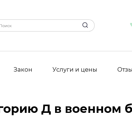
Закон
Услуги и цены
Отз
горию Д в военном 