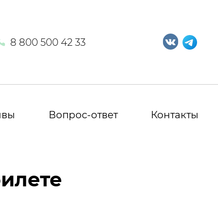
8 800 500 42 33
ывы
Вопрос-ответ
Контакты
билете