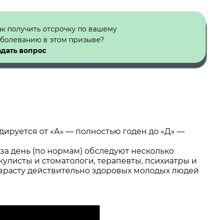
ак получить отсрочку по вашему
аболеванию в этом призыве?
адать вопрос
адируется от «А» — полностью годен до «Д» —
к за день (по нормам) обследуют несколько
кулисты и стоматологи, терапевты, психиатры и
озрасту действительно здоровых молодых людей