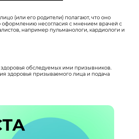
цо (или его родители) полагают, что оно
о оформлению несогласия с мнением врачей с
истов, например пульманологи, кардиологи и
ей здоровья обследуемых ими призывников.
ия здоровья призываемого лица и подача