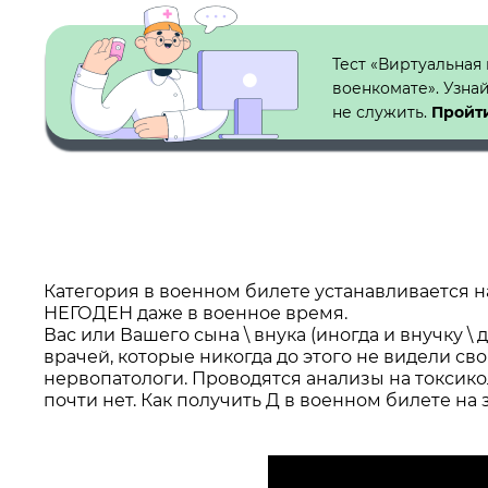
Кнопка №1
Тест «Виртуальная
военкомате». Узна
не служить.
Пройти
Категория в военном билете устанавливается на 
НЕГОДЕН даже в военное время.
Вас или Вашего сына \ внука (иногда и внучку \
врачей, которые никогда до этого не видели св
нервопатологи. Проводятся анализы на токсик
почти нет. Как получить Д в военном билете на