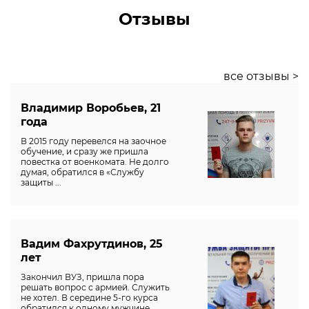
Отзывы
все отзывы >
Владимир Воробьев, 21
года
В 2015 году перевелся на заочное
обучение, и сразу же пришла
повестка от военкомата. Не долго
думая, обратился в «Службу
защиты ...
Вадим Фахрутдинов, 25
лет
Закончил ВУЗ, пришла пора
решать вопрос с армией. Служить
не хотел. В середине 5-го курса
обратился к одному мужчине,