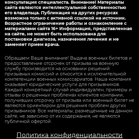
консультация специалиста. Внимание! Материалы
сайта являются интеллектуальной собственностью
его владельца. Публикация на других ресурсах
возможна только с активной ссылкой на источник.
Возрастное ограничение работы и ознакомление с
материалами сайта 16+ Информация, представленная
на сайте, не может быть использована для
постановки диагноза, назначения лечения и не
заменяет прием врача.
Обращаем Ваше внимание! Выдача военных билетов и
предоставление отсрочек от призыва на военную
службу производится на основании решений
призывных комиссий и относится к исключительной
компетенции военных комиссариатов. Наша компания
оказывает юридические услуги для призывников.
Каждый конкретный случай индивидуален, примеры и
отзывы о решенных проблемах клиентов компании,
получивших отсрочку от призыва или военный билет не
являются ориентиром для решения проблем других
призывников. Все материалы, размещённые на данном
сайте, не зависимо от их содержания, не являются
публичной офертой.
Политика конфиденциальности