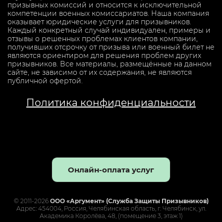
призывных комиссий и относится к исключительной
компетенции военных комиссариатов. Наша компания
оказывает юридические услуги для призывников.
Каждый конкретный случай индивидуален, примеры и
отзывы о решенных проблемах клиентов компании,
получивших отсрочку от призыва или военный билет не
являются ориентиром для решения проблем других
призывников. Все материалы, размещённые на данном
сайте, не зависимо от их содержания, не являются
публичной офертой.
Политика конфиденциальности
Онлайн-оплата услуг
© 2011-2026
ООО «Аргумент» (Служба Защиты Призывников)
Адрес: 454004, Россия, Челябинская область, г. Челябинск, ул.
Академика Королёва, 48, (помещение 3, этаж 1)