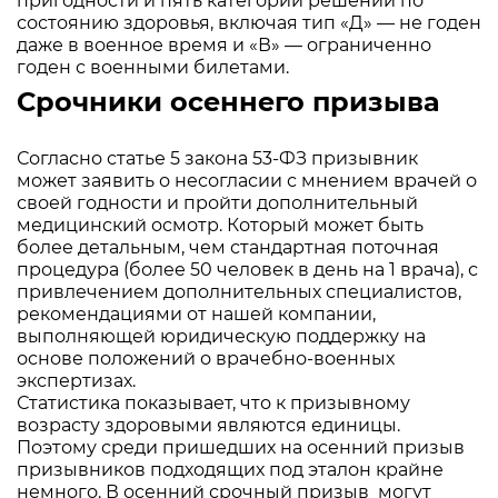
пригодности и пять категорий решений по
состоянию здоровья, включая тип «Д» — не годен
даже в военное время и «В» — ограниченно
годен с военными билетами.
Срочники осеннего призыва
Согласно статье 5 закона 53-ФЗ призывник
может заявить о несогласии с мнением врачей о
своей годности и пройти дополнительный
медицинский осмотр. Который может быть
более детальным, чем стандартная поточная
процедура (более 50 человек в день на 1 врача), с
привлечением дополнительных специалистов,
рекомендациями от нашей компании,
выполняющей юридическую поддержку на
основе положений о врачебно-военных
экспертизах.
Статистика показывает, что к призывному
возрасту здоровыми являются единицы.
Поэтому среди пришедших на осенний призыв
призывников подходящих под эталон крайне
немного. В осенний срочный призыв могут