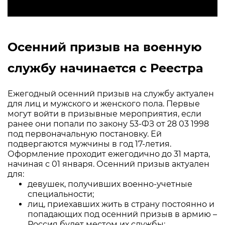
Осенний призыв на военную
службу начинается с Реестра
Ежегодный осенний призыв на службу актуален
для лиц и мужского и женского пола. Первые
могут войти в призывные мероприятия, если
ранее они попали по закону 53-ФЗ от 28 03 1998
под первоначальную постановку. Ей
подвергаются мужчины в год 17-летия.
Оформление проходит ежегодично до 31 марта,
начиная с 01 января. Осенний призыв актуален
для:
девушек, получивших военно-учетные
специальности;
лиц, приехавших жить в страну постоянно и
попадающих под осенний призыв в армию –
Россия будет местом их службы;