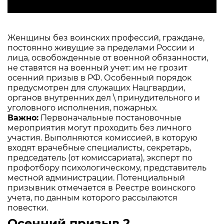
Женщины без воинских профессий, граждане,
постоянно живущие за пределами России и
лица, освобожденные от военной обязанности,
не ставятся на военный учет: им не грозит
осенний призыв в РФ. Особенный порядок
предусмотрен для служащих Нацгвардии,
органов внутренних дел \ принудительного и
уголовного исполнения, пожарных.
Важно:
Первоначальные постановочные
мероприятия могут проходить без личного
участия. Выполняются комиссией, в которую
входят врачебные специалисты, секретарь,
председатель (от комиссариата), эксперт по
профотбору психологическому, представитель
местной администрации. Потенциальный
призывник отмечается в Реестре воинского
учета, по данным которого рассылаются
повестки.
Осенний призыв 2