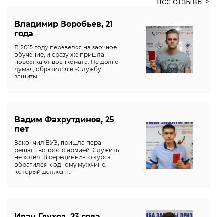
все отзывы >
Владимир Воробьев, 21
года
В 2015 году перевелся на заочное
обучение, и сразу же пришла
повестка от военкомата. Не долго
думая, обратился в «Службу
защиты ...
Вадим Фахрутдинов, 25
лет
Закончил ВУЗ, пришла пора
решать вопрос с армией. Служить
не хотел. В середине 5-го курса
обратился к одному мужчине,
который должен ...
Иван Глухов, 23 года