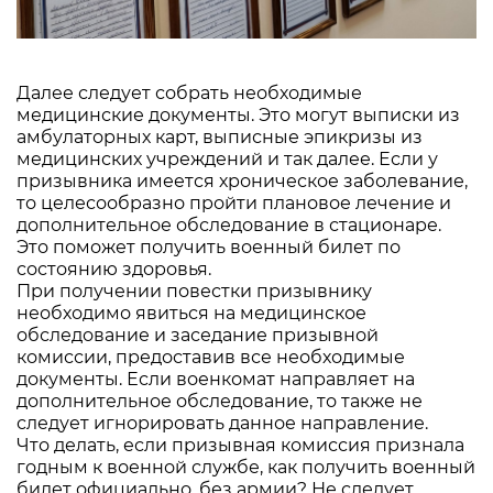
Далее следует собрать необходимые
медицинские документы. Это могут выписки из
амбулаторных карт, выписные эпикризы из
медицинских учреждений и так далее. Если у
призывника имеется хроническое заболевание,
то целесообразно пройти плановое лечение и
дополнительное обследование в стационаре.
Это поможет получить военный билет по
состоянию здоровья.
При получении повестки призывнику
необходимо явиться на медицинское
обследование и заседание призывной
комиссии, предоставив все необходимые
документы. Если военкомат направляет на
дополнительное обследование, то также не
следует игнорировать данное направление.
Что делать, если призывная комиссия признала
годным к военной службе, как получить военный
билет официально, без армии? Не следует