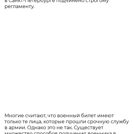
в Санкт-Петербурге подчинено строгому
регламенту.
Многие считают, что военный билет имеют
только те лица, которые прошли срочную службу
в армии. Однако это не так. Существует
множество способов получения военника в