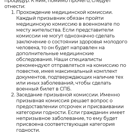
процедур. К ним, помимо прочего, следует
отнести:
Прохождение медицинской комиссии.
Каждый призывник обязан пройти
медицинскую комиссию в военкомате по
месту жительства. Если представители
комиссии не могут однозначно сделать
заключение о состоянии здоровья молодого
человека, то он будет направлен на
дополнительные медицинские
обследования. Наши специалисты
рекомендуют отправляться на комиссию по
повестке, имея максимальный комплект
документов, подтверждающих наличие тех
или иных заболеваний, чтобы сделать
военный билет в СПБ.
Заседание призывной комиссии. Именно
призывная комиссия решает вопрос о
предоставлении отсрочек и присваивании
категории годности. Если гражданин имеет
непризывное заболевание, то ему будет
присвоена соответствующая категория
годности.