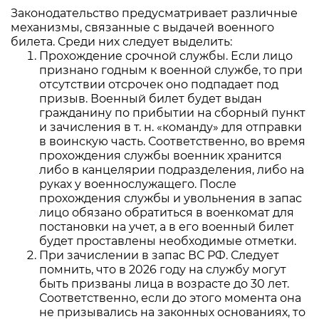
Законодательство предусматривает различные
механизмы, связанные с выдачей военного
билета. Среди них следует выделить:
Прохождение срочной службы. Если лицо
признано годным к военной службе, то при
отсутствии отсрочек оно подпадает под
призыв. Военный билет будет выдан
гражданину по прибытии на сборный пункт
и зачисления в т. н. «команду» для отправки
в воинскую часть. Соответственно, во время
прохождения службы военник хранится
либо в канцелярии подразделения, либо на
руках у военнослужащего. После
прохождения службы и увольнения в запас
лицо обязано обратиться в военкомат для
постановки на учет, а в его военный билет
будет проставлены необходимые отметки.
При зачислении в запас ВС РФ. Следует
помнить, что в 2026 году на службу могут
быть призваны лица в возрасте до 30 лет.
Соответственно, если до этого момента она
не призывались на законных основаниях, то