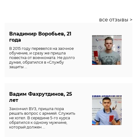
все отзывы >
Владимир Воробьев, 21
года
В 2015 году перевелся на заочное
обучение, и сразу же пришла
повестка от военкомата. Не долго
думая, обратился в «Службу
защиты ...
Вадим Фахрутдинов, 25
лет
Закончил ВУЗ, пришла пора
решать вопрос с армией. Служить
не хотел. В середине 5-го курса
обратился к одному мужчине,
который должен ...