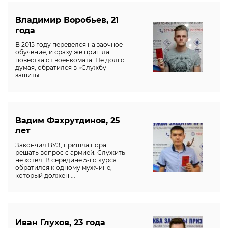
Владимир Воробьев, 21
года
В 2015 году перевелся на заочное
обучение, и сразу же пришла
повестка от военкомата. Не долго
думая, обратился в «Службу
защиты ...
Вадим Фахрутдинов, 25
лет
Закончил ВУЗ, пришла пора
решать вопрос с армией. Служить
не хотел. В середине 5-го курса
обратился к одному мужчине,
который должен ...
Иван Глухов, 23 года