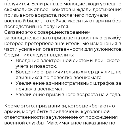
получится. Если раньше молодые люди успешно
скрывались от военкоматов и ждали достижения
призывного возраста, после чего получали
военный билет, то сейчас «косить» от армии без
последствий не получится.
Связано это с совершенствованием
законодательства о призыве на военную службу,
которое претерпело значительные изменения в
части усиления ответственности для уклонистов.
Среди них следует выделить:
Введение электронной системы воинского
учета и повесток.
Введение ограничительных мер для лиц, не
явившихся по повестке военкомата.
Увеличение административных штрафов за
неявку в военкомат.
Увеличение призывного возраста на 2 года.
Кроме этого, призывники, которые «бегают» от
армии, могут быть привлечены к уголовной
ответственности за уклонение от прохождения
военной службы. Максимальное наказание по