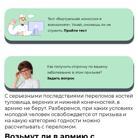
Кнопка №1
Тест «Виртуальная комиссия в
военкомате». Узнай, сможешь ли не
служить.
Пройти тест
Как получить отсрочку по вашему
заболеванию в этом призыве?
Задать вопрос
С серьезными последствиями переломов костей
туловища, верхних и нижней конечностей, в
армию не берут. Разберемся, при каких условиях
молодой человек освобождается от призыва и
на какую категорию годности можно
рассчитывать с переломом.
Возьмут ли в армию с