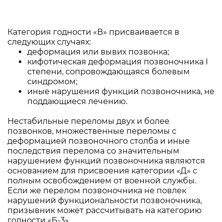
Категория годности «В» присваивается в
следующих случаях:
деформация или вывих позвонка;
кифотическая деформация позвоночника I
степени, сопровождающаяся болевым
синдромом;
иные нарушения функций позвоночника, не
поддающиеся лечению.
Нестабильные переломы двух и более
позвонков, множественные переломы с
деформацией позвоночного столба и иные
последствия перелома со значительным
нарушением функций позвоночника являются
основанием для присвоения категории «Д» с
полным освобождением от военной службы.
Если же перелом позвоночника не повлек
нарушений функциональности позвоночника,
призывник может рассчитывать на категорию
годности «Б-3».