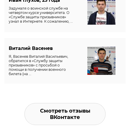
Иван Глухов, 23 года
Задумаля о воинской службе на
четвертом курсе университета. О
«Службе защиты призывников»
узнал в Интернете. К сожалению, ...
Виталий Васенев
Я, Васенев Виталий Васильевич,
обратился в «Службу защиты
призывников» с просьбой о
помощи в получении военного
билета (на ...
Смотреть отзывы
ВКонтакте