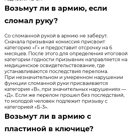
Возьмут ли в армию, если
сломал руку?
Со сломанной рукой в армию не заберут.
Сначала призывная комиссия присвоит
категорию «Г» и предоставит отсрочку на 6
месяцев. После этого для определения итоговой
категории годности призывник направляется на
медицинское освидетельствование, где
устанавливаются последствия перелома.
При незначительном и умеренном нарушении
функции сломанной руки присваивается
категория «В», при значительных нарушениях —
«Д». Если же перелом прошел без последствий,
то молодой человек подлежит призыву с
категорией «Б-3».
Возьмут ли в армию с
пластиной в ключице?