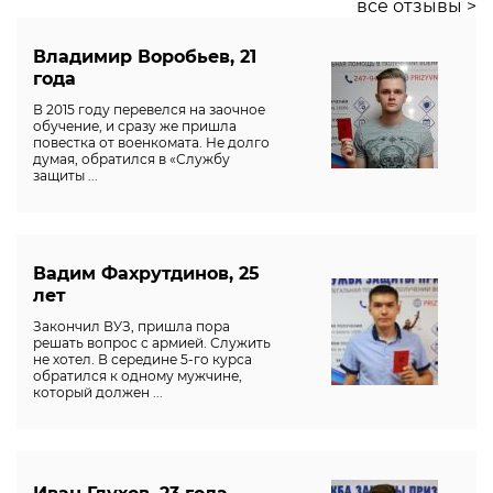
все отзывы >
Владимир Воробьев, 21
года
В 2015 году перевелся на заочное
обучение, и сразу же пришла
повестка от военкомата. Не долго
думая, обратился в «Службу
защиты ...
Вадим Фахрутдинов, 25
лет
Закончил ВУЗ, пришла пора
решать вопрос с армией. Служить
не хотел. В середине 5-го курса
обратился к одному мужчине,
который должен ...