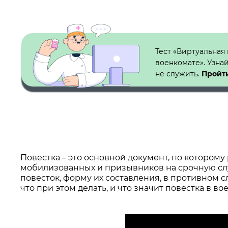
Кнопка №1
Тест «Виртуальная
военкомате». Узна
не служить.
Пройти
Повестка – это основной документ, по которому
мобилизованных и призывников на срочную сл
повесток, форму их составления, в противном с
что при этом делать, и что значит повестка в во