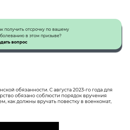
ак получить отсрочку по вашему
аболеванию в этом призыве?
адать вопрос
ской обязанности. С августа 2023-го года для
рство обязано соблюсти порядок вручения
м, как должны вручать повестку в военкомат,