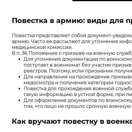
Повестка в армию: виды для 
Повестка представляет собой документ-уведомле
армию. Часто ее рассылают для уточнения инф
медицинской комиссии.
В п. 36 Положения о призыве на военную служб
Для уточнения документации по воинскому 
поступает в военкомат без участия призы
реестров. Поэтому, если призывник получи
Для направления на прохождение призывн
медосмотра и получения категории годнос
Повестка для прохождения военной службы
такую информацию в устной форме, при л
Для оформления документов по воинскому 
том, что лицо не прошло срочную военную
Как вручают повестку в военк