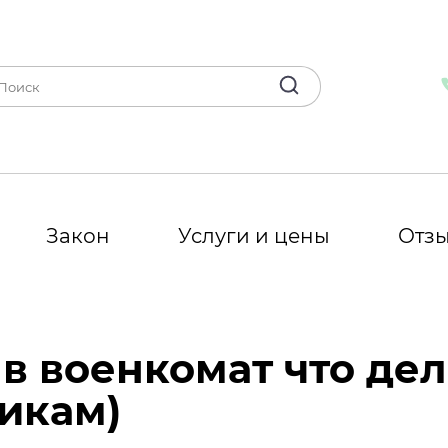
Закон
Услуги и цены
Отз
в военкомат что дел
икам)