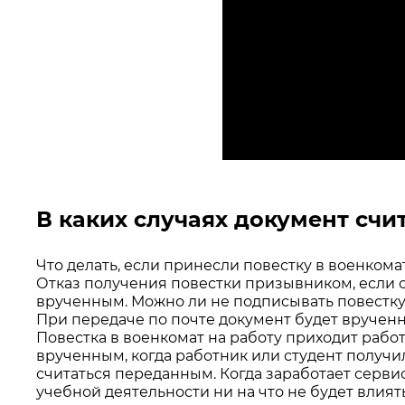
В каких случаях документ сч
Что делать, если принесли повестку в военком
Отказ получения повестки призывником, если о
врученным. Можно ли не подписывать повестку 
При передаче по почте документ будет вручен
Повестка в военкомат на работу приходит работ
врученным, когда работник или студент получил
считаться переданным. Когда заработает сервис 
учебной деятельности ни на что не будет влиять