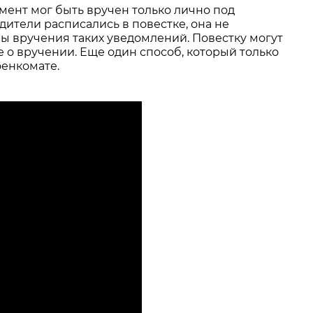
мент мог быть вручен только лично под
дители расписались в повестке, она не
бы вручения таких уведомлений. Повестку могут
е о вручении. Еще один способ, который только
оенкомате.