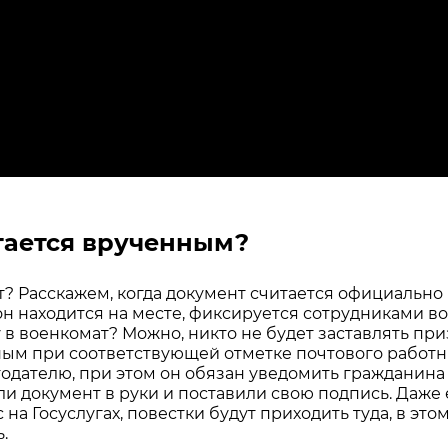
итается врученным?
ат? Расскажем, когда документ считается официаль
н находится на месте, фиксируется сотрудниками во
в военкомат? Можно, никто не будет заставлять при
ным при соответствующей отметке почтового работн
одателю, при этом он обязан уведомить гражданина 
и документ в руки и поставили свою подпись. Даже 
на Госуслугах, повестки будут приходить туда, в эт
.