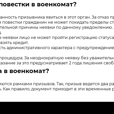
 повестки в военкомат?
анность призывника явиться в этот орган. За отказ 
 повестки гражданин не может покидать пределы ст
ительной причины неявки по данному уведомлению.
.
ле неявки лицо не может пройти регистрацию статус
взять кредит.
ность административного характера с предупреждени
 процедура. За неоднократную неявку без уважитель
аказание за это предусматривает 2 года лишения своб
а в военкомат?
тся рамками призывов. Так, призыв ведется два раз
ь. Как правило, документ приходит в эти временные 