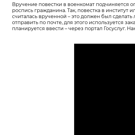
Вручение повестки в военкомат подчиняется оп
роспись гражданина. Так, повестка в институт 
считалась врученной – это должен был сделать
отправить по почте, для этого используется за
планируется ввести – через портал Госуслуг. Н