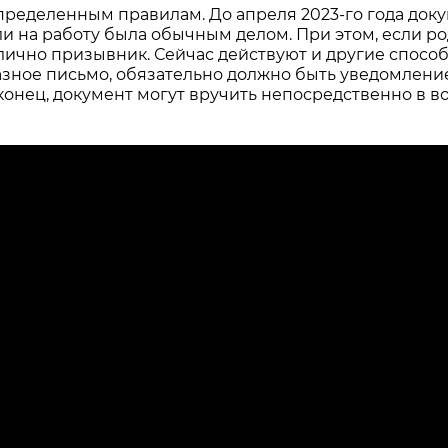
ределенным правилам. До апреля 2023-го года доку
или на работу была обычным делом. При этом, если ро
 лично призывник. Сейчас действуют и другие спосо
казное письмо, обязательно должно быть уведомлени
аконец, документ могут вручить непосредственно в в