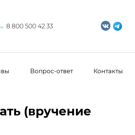
8 800 500 42 33
ывы
Вопрос-ответ
Контакты
ать (вручение