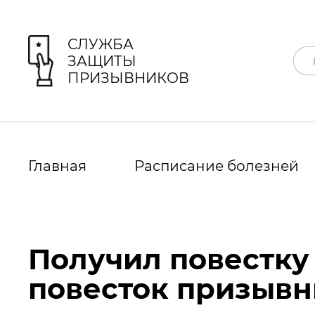
СЛУЖБА
ЗАЩИТЫ
ПРИЗЫВНИКОВ
Главная
Расписание болезней
Получил повестку 
повесток призывн