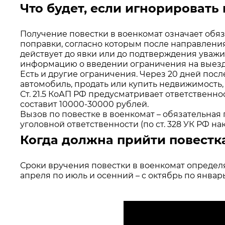
Что будет, если игнорировать
Получение повестки в военкомат означает обяз
поправки, согласно которым после направления
действует до явки или до подтверждения уваж
информацию о введении ограничения на выезд
Есть и другие ограничения. Через 20 дней пос
автомобиль, продать или купить недвижимость, 
Ст. 21.5 КоАП РФ предусматривает ответствен
составит 10000-30000 рублей.
Вызов по повестке в военкомат – обязательная
уголовной ответственности (по ст. 328 УК РФ н
Когда должна прийти повестк
Сроки вручения повестки в военкомат определяю
апреля по июль и осенний – с октябрь по январ