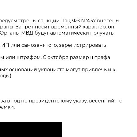
предусмотрены санкции. Так, ФЗ №437 внесены
раны. Запрет носит временный характер: он
 Органы МВД будут автоматически получать
а ИП или самозанятого, зарегистрировать
ем или штрафом. С октября размер штрафа
ных оснований уклониста могут привлечь и к
оды).
а в год по президентскому указу: весенний – с
рамки.