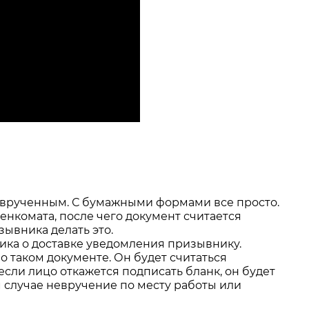
но врученным. С бумажными формами все просто.
енкомата, после чего документ считается
зывника делать это.
ика о доставке уведомления призывнику.
о таком документе. Он будет считаться
если лицо откажется подписать бланк, он будет
ом случае невручение по месту работы или