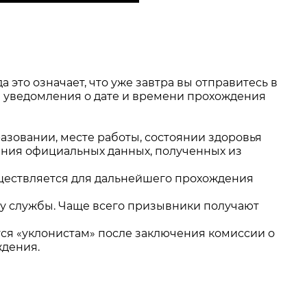
это означает, что уже завтра вы отправитесь в
я уведомления о дате и времени прохождения
азовании, месте работы, состоянии здоровья
нения официальных данных, полученных из
ществляется для дальнейшего прохождения
ту службы. Чаще всего призывники получают
тся «уклонистам» после заключения комиссии о
ждения.