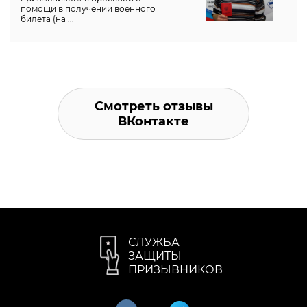
помощи в получении военного
билета (на ...
Смотреть отзывы
ВКонтакте
СЛУЖБА
ЗАЩИТЫ
ПРИЗЫВНИКОВ