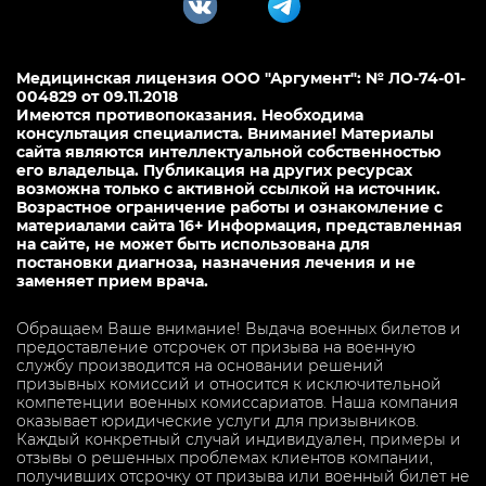
Медицинская лицензия ООО "Аргумент": № ЛО-74-01-
004829 от 09.11.2018
Имеются противопоказания. Необходима
консультация специалиста. Внимание! Материалы
сайта являются интеллектуальной собственностью
его владельца. Публикация на других ресурсах
возможна только с активной ссылкой на источник.
Возрастное ограничение работы и ознакомление с
материалами сайта 16+ Информация, представленная
на сайте, не может быть использована для
постановки диагноза, назначения лечения и не
заменяет прием врача.
Обращаем Ваше внимание! Выдача военных билетов и
предоставление отсрочек от призыва на военную
службу производится на основании решений
призывных комиссий и относится к исключительной
компетенции военных комиссариатов. Наша компания
оказывает юридические услуги для призывников.
Каждый конкретный случай индивидуален, примеры и
отзывы о решенных проблемах клиентов компании,
получивших отсрочку от призыва или военный билет не