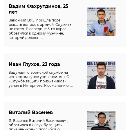
Вадим Фахрутдинов, 25
лет
Закончил ВУЗ, пришла пора
решать вопрос с армией. Служить
не хотел. В середине 5-го курса
обратился к одному мужчине,
который должен ...
Иван Глухов, 23 года
Задумаля о воинской службе на
четвертом курсе университета. О
«Службе защиты призывников»
узнал в Интернете. К сожалению, ...
Виталий Васенев
Я, Васенев Виталий Васильевич,
обратился в «Службу защиты
призывников» с просьбой о