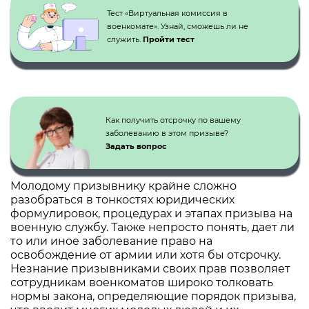
Тест «Виртуальная комиссия в
военкомате». Узнай, сможешь ли не
служить.
Пройти тест
Как получить отсрочку по вашему
заболеванию в этом призыве?
Задать вопрос
Молодому призывнику крайне сложно
разобраться в тонкостях юридических
формулировок, процедурах и этапах призыва на
военную службу. Также непросто понять, дает ли
то или иное заболевание право на
освобождение от армии или хотя бы отсрочку.
Незнание призывниками своих прав позволяет
сотрудникам военкоматов широко толковать
нормы закона, определяющие порядок призыва,